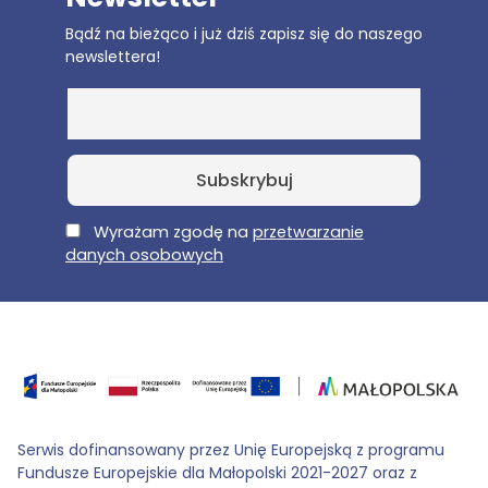
Bądź na bieżąco i już dziś zapisz się do naszego
newslettera!
E-Mail
Wyrażam zgodę na
przetwarzanie
danych osobowych
Serwis dofinansowany przez Unię Europejską z programu
Fundusze Europejskie dla Małopolski 2021-2027 oraz z