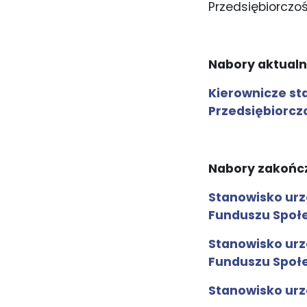
Przedsiębiorczoś
Nabory aktualn
Kierownicze s
Przedsiębiorcz
Nabory zakońc
Stanowisko urzę
Funduszu Społ
Stanowisko urzę
Funduszu Społ
Stanowisko urz