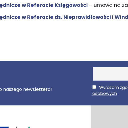
ędnicze w Referacie Księgowości
– umowa na za
dnicze w Referacie ds. Nieprawidłowości i Windy
E-Mail
Wyrażam zgo
 do naszego newslettera!
osobowych