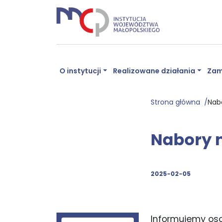
O instytucji
Realizowane działania
Zam
Strona główna
Nab
Nabory 
2025-02-05
Informujemy oso