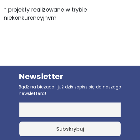
* projekty realizowane w trybie
niekonkurencyjnym
Newsletter
Bądź na bieżąco i już dziś zapisz się do naszego
newslettera!