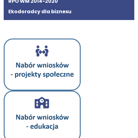
RPO WM 2014-2020
Ekodoradcy dla biznesu