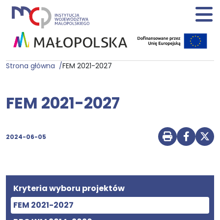
Strona główna
FEM 2021-2027
FEM 2021-2027
2024-06-05
Drukuj str
Udostę
Udo
Kryteria wyboru projektów
FEM 2021-2027