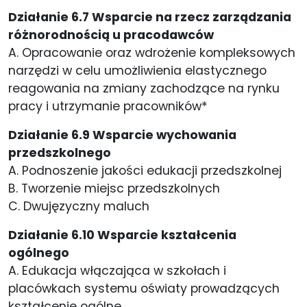
Działanie 6.7 Wsparcie na rzecz zarządzania
różnorodnością u pracodawców
A. Opracowanie oraz wdrożenie kompleksowych
narzędzi w celu umożliwienia elastycznego
reagowania na zmiany zachodzące na rynku
pracy i utrzymanie pracowników*
Działanie 6.9 Wsparcie wychowania
przedszkolnego
A. Podnoszenie jakości edukacji przedszkolnej
B. Tworzenie miejsc przedszkolnych
C. Dwujęzyczny maluch
Działanie 6.10 Wsparcie kształcenia
ogólnego
A. Edukacja włączająca w szkołach i
placówkach systemu oświaty prowadzących
kształcenie ogólne