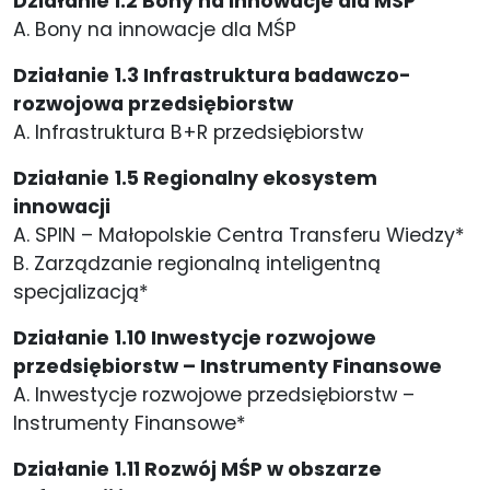
Działanie
1.2 Bony na innowacje dla MŚP
A. Bony na innowacje dla MŚP
Działanie
1.3 Infrastruktura badawczo-
rozwojowa przedsiębiorstw
A. Infrastruktura B+R przedsiębiorstw
Działanie
1.5 Regionalny ekosystem
innowacji
A. SPIN – Małopolskie Centra Transferu Wiedzy*
B. Zarządzanie regionalną inteligentną
specjalizacją*
Działanie
1.10 Inwestycje rozwojowe
przedsiębiorstw – Instrumenty Finansowe
A. Inwestycje rozwojowe przedsiębiorstw –
Instrumenty Finansowe*
Działanie​
1.11 Rozwój MŚP w obszarze