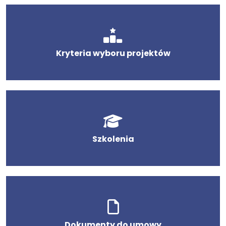
Kryteria wyboru projektów
Szkolenia
Dokumenty do umowy