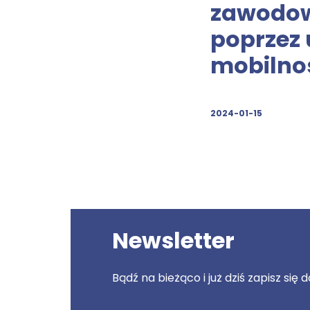
zawodow
poprzez
mobilno
2024-01-15
Newsletter
Bądź na bieżąco i już dziś zapisz się