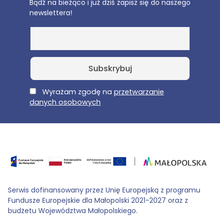
Bądź na bieżąco i już dziś zapisz się do naszego
newslettera!
E-Mail
Wyrażam zgodę na
przetwarzanie
danych osobowych
Serwis dofinansowany przez Unię Europejską z programu
Fundusze Europejskie dla Małopolski 2021-2027 oraz z
budżetu Województwa Małopolskiego.