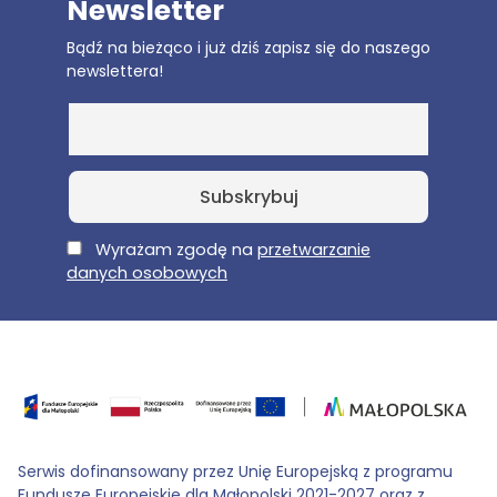
Newsletter
Bądź na bieżąco i już dziś zapisz się do naszego
newslettera!
E-Mail
Wyrażam zgodę na
przetwarzanie
danych osobowych
Serwis dofinansowany przez Unię Europejską z programu
Fundusze Europejskie dla Małopolski 2021-2027 oraz z