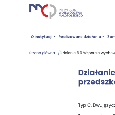
O instytucji
Realizowane działania
Zam
Strona główna
Działanie 6.9 Wsparcie wycho
Działani
przedszk
Typ C. Dwujęzy