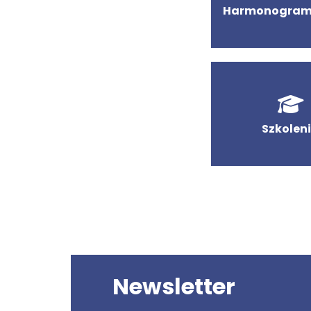
Harmonogram
Szkolen
Newsletter