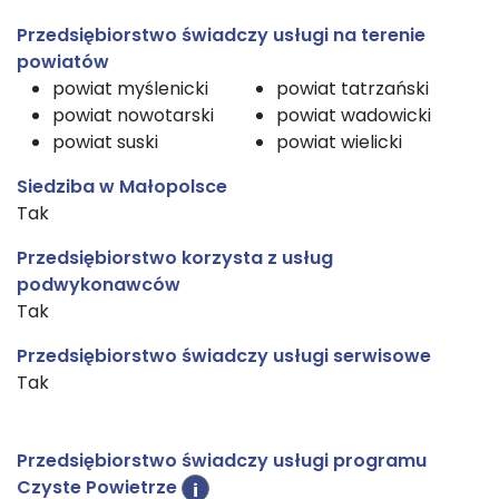
Przedsiębiorstwo świadczy usługi na terenie
powiatów
powiat myślenicki
powiat tatrzański
powiat nowotarski
powiat wadowicki
powiat suski
powiat wielicki
Siedziba w Małopolsce
Tak
Przedsiębiorstwo korzysta z usług
podwykonawców
Tak
Przedsiębiorstwo świadczy usługi serwisowe
Tak
Przedsiębiorstwo świadczy usługi programu
Czyste Powietrze
i