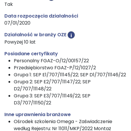
Tak
Data rozpoczęcia działalności
07/01/2020
Działalność w branży OZE
i
Powyżej 10 lat
Posiadane certyfikaty
Personalny FGAZ-O/12/00157/22
Przedsiębiorstwo FGAZ-P/12/1027/2
Grupa 1: SEP E1/707/11145/22; SEP D1/707/11146/22
Grupa 2: SEP E2/707/11147/22; SEP
D2/707/11148/22
Grupa 3: SEP E3/707/11149/22; SEP
D3/707/11150/22
Inne uprawnienia branżowe
Ośrodek szkolenia Omega - Zaświadczenie
według Rejestru: Nr 11011/MKP/2022 Montaż