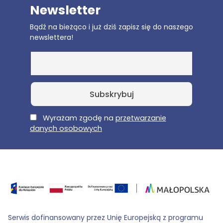
Newsletter
Bądź na bieżąco i już dziś zapisz się do naszego
newslettera!
E-Mail
Wyrażam zgodę na
przetwarzanie
danych osobowych
Serwis dofinansowany przez Unię Europejską z programu