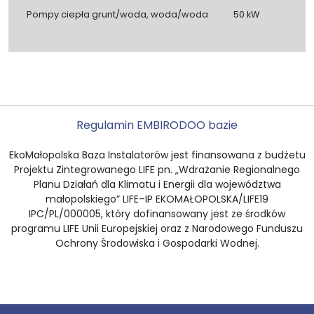
Pompy ciepła grunt/woda, woda/woda
50 kW
Regulamin EMBI
RODO
O bazie
EkoMałopolska Baza Instalatorów jest finansowana z budżetu
Projektu Zintegrowanego LIFE pn. „Wdrażanie Regionalnego
Planu Działań dla Klimatu i Energii dla województwa
małopolskiego” LIFE–IP EKOMAŁOPOLSKA/LIFE19
IPC/PL/000005, który dofinansowany jest ze środków
programu LIFE Unii Europejskiej oraz z Narodowego Funduszu
Ochrony Środowiska i Gospodarki Wodnej.