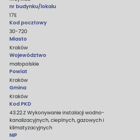
nr budynku/lokalu
17E
Kod pocztowy
30-720
Miasto
Kraków
Województwo
małopolskie
Powiat
Kraków
Gmina
Kraków
Kod PKD
43.22.Z Wykonywanie instalacji wodno-
kanalizacyjnych, cieplnych, gazowych i
klimatyzacyjnych
NIP