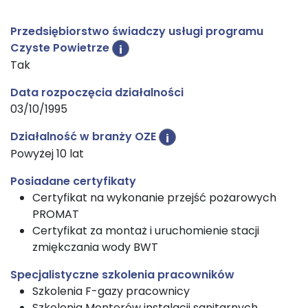
Przedsiębiorstwo świadczy usługi programu
Czyste Powietrze
i
Tak
Data rozpoczęcia działalności
03/10/1995
Działalność w branży OZE
i
Powyżej 10 lat
Posiadane certyfikaty
Certyfikat na wykonanie przejść pożarowych
PROMAT
Certyfikat za montaż i uruchomienie stacji
zmiękczania wody BWT
Specjalistyczne szkolenia pracowników
Szkolenia F-gazy pracownicy
Szkolenia Monterów instalacji sanitarnych