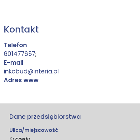
Kontakt
Telefon
601477657
;
E-mail
inkobud@interia.pl
Adres www
Dane przedsiębiorstwa
Ulica/miejscowość
Krzywda