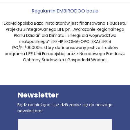
Regulamin EMBI
RODO
O bazie
EkoMałopolska Baza Instalatorów jest finansowana z budżetu
Projektu Zintegrowanego LIFE pn. „Wdrażanie Regionalnego
Planu Działań dla Klimatu i Energii dla województwa
małopolskiego” LIFE–IP EKOMAŁOPOLSKA/LIFE19
IPC/PL/000005, który dofinansowany jest ze środków
programu LIFE Unii Europejskiej oraz z Narodowego Funduszu
Ochrony Środowiska i Gospodarki Wodnej.
Newsletter
Bądź na bieżąco i już dziś zapisz się do naszego
newslettera!