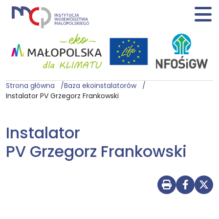
Strona główna
Baza ekoinstalatorów
Instalator PV Grzegorz Frankowski
Instalator
PV Grzegorz Frankowski
Drukuj str
Udostę
Udo