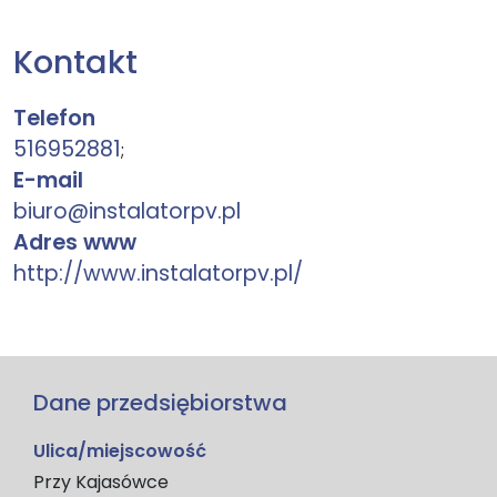
Kontakt
Telefon
516952881
;
E-mail
biuro@instalatorpv.pl
Adres www
http://www.instalatorpv.pl/
Dane przedsiębiorstwa
Ulica/miejscowość
Przy Kajasówce