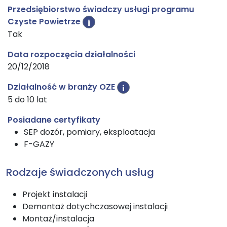
Przedsiębiorstwo świadczy usługi programu
Czyste Powietrze
i
Tak
Data rozpoczęcia działalności
20/12/2018
Działalność w branży OZE
i
5 do 10 lat
Posiadane certyfikaty
SEP dozór, pomiary, eksploatacja
F-GAZY
Rodzaje świadczonych usług
Projekt instalacji
Demontaż dotychczasowej instalacji
Montaż/instalacja