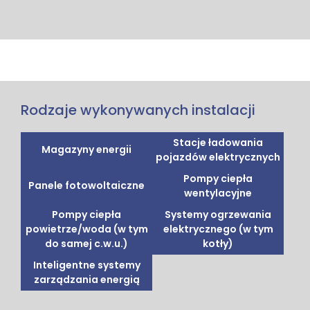
Rodzaje wykonywanych instalacji
Stacje ładowania
Magazyny energii
pojazdów elektrycznych
Pompy ciepła
Panele fotowoltaiczne
wentylacyjne
Pompy ciepła
Systemy ogrzewania
powietrze/woda (w tym
elektrycznego (w tym
do samej c.w.u.)
kotły)
Inteligentne systemy
zarządzania energią