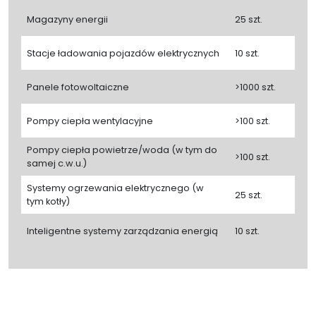
Magazyny energii
25 szt.
Stacje ładowania pojazdów elektrycznych
10 szt.
Panele fotowoltaiczne
>1000 szt.
Pompy ciepła wentylacyjne
>100 szt.
Pompy ciepła powietrze/woda (w tym do
>100 szt.
samej c.w.u.)
Systemy ogrzewania elektrycznego (w
25 szt.
tym kotły)
Inteligentne systemy zarządzania energią
10 szt.