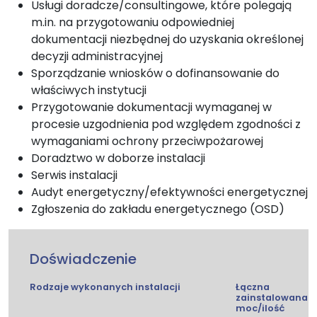
Usługi doradcze/consultingowe, które polegają
m.in. na przygotowaniu odpowiedniej
dokumentacji niezbędnej do uzyskania określonej
decyzji administracyjnej
Sporządzanie wniosków o dofinansowanie do
właściwych instytucji
Przygotowanie dokumentacji wymaganej w
procesie uzgodnienia pod względem zgodności z
wymaganiami ochrony przeciwpożarowej
Doradztwo w doborze instalacji
Serwis instalacji
Audyt energetyczny/efektywności energetycznej
Zgłoszenia do zakładu energetycznego (OSD)
Doświadczenie
Rodzaje wykonanych instalacji
Łączna
zainstalowana
moc/ilość