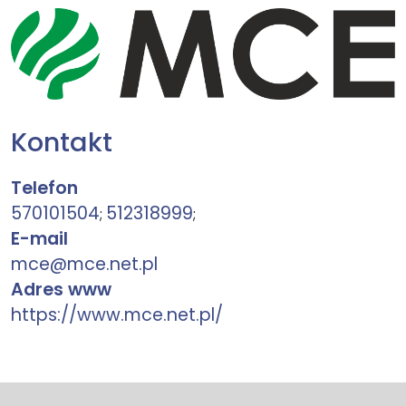
Kontakt
Telefon
570101504
512318999
;
;
E-mail
mce@mce.net.pl
Adres www
https://www.mce.net.pl/