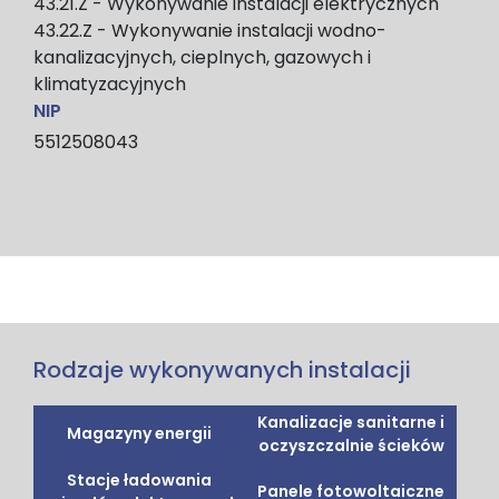
43.21.Z - Wykonywanie instalacji elektrycznych
43.22.Z - Wykonywanie instalacji wodno-
kanalizacyjnych, cieplnych, gazowych i
klimatyzacyjnych
NIP
5512508043
Rodzaje wykonywanych instalacji
Kanalizacje sanitarne i
Magazyny energii
oczyszczalnie ścieków
Stacje ładowania
Panele fotowoltaiczne