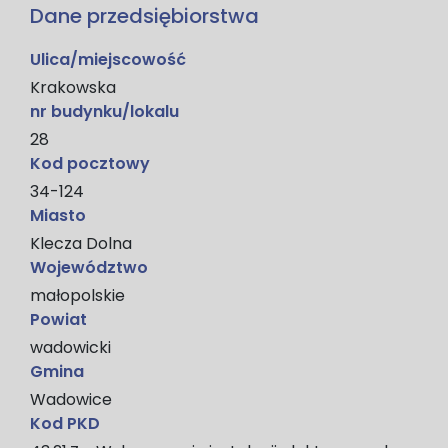
Dane przedsiębiorstwa
Ulica/miejscowość
Krakowska
nr budynku/lokalu
28
Kod pocztowy
34-124
Miasto
Klecza Dolna
Województwo
małopolskie
Powiat
wadowicki
Gmina
Wadowice
Kod PKD