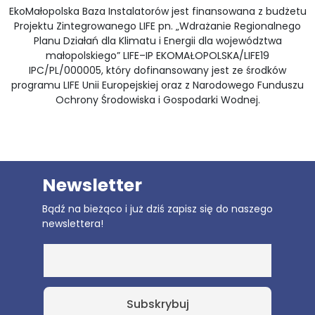
EkoMałopolska Baza Instalatorów jest finansowana z budżetu
Projektu Zintegrowanego LIFE pn. „Wdrażanie Regionalnego
Planu Działań dla Klimatu i Energii dla województwa
małopolskiego” LIFE–IP EKOMAŁOPOLSKA/LIFE19
IPC/PL/000005, który dofinansowany jest ze środków
programu LIFE Unii Europejskiej oraz z Narodowego Funduszu
Ochrony Środowiska i Gospodarki Wodnej.
Newsletter
Bądź na bieżąco i już dziś zapisz się do naszego
newslettera!