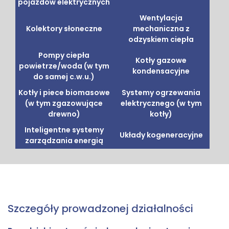
pojazdów elektrycznych
Wentylacja
Kolektory słoneczne
mechaniczna z
odzyskiem ciepła
Pompy ciepła
Kotły gazowe
powietrze/woda (w tym
kondensacyjne
do samej c.w.u.)
Kotły i piece biomasowe
Systemy ogrzewania
(w tym zgazowujące
elektrycznego (w tym
drewno)
kotły)
Inteligentne systemy
Układy kogeneracyjne
zarządzania energią
Szczegóły prowadzonej działalności