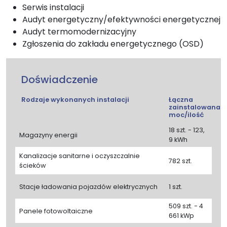
Serwis instalacji
Audyt energetyczny/efektywności energetycznej
Audyt termomodernizacyjny
Zgłoszenia do zakładu energetycznego (OSD)
Doświadczenie
Rodzaje wykonanych instalacji
Łączna
zainstalowana
moc/ilość
18 szt. - 123,
Magazyny energii
9 kWh
Kanalizacje sanitarne i oczyszczalnie
782 szt.
ścieków
Stacje ładowania pojazdów elektrycznych
1 szt.
509 szt. - 4
Panele fotowoltaiczne
661 kWp