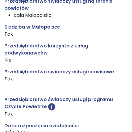
Przedsiębiorstwo świadczy usługi na terenie
powiatów
cała Małopolska
Siedziba w Małopolsce
Tak
Przedsiębiorstwo korzysta z usług
podwykonawców
Nie
Przedsiębiorstwo świadczy usługi serwisowe
Tak
Przedsiębiorstwo świadczy usługi programu
Czyste Powietrze
i
Tak
Data rozpoczęcia działalności