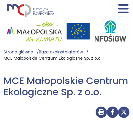
Strona główna
Baza ekoinstalatorów
MCE Małopolskie Centrum Ekologiczne Sp. z o.o.
MCE Małopolskie Centrum
Ekologiczne Sp. z o.o.
Drukuj str
Udostę
Udo