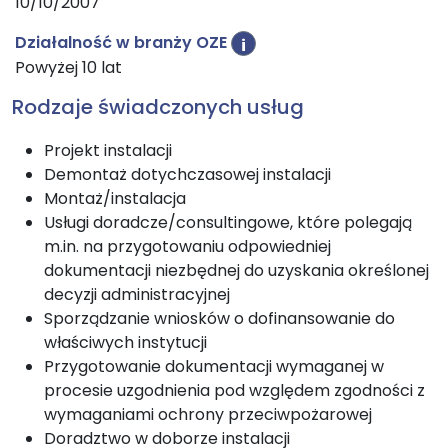
10/10/2007
Działalność w branży OZE
i
Powyżej 10 lat
Rodzaje świadczonych usług
Projekt instalacji
Demontaż dotychczasowej instalacji
Montaż/instalacja
Usługi doradcze/consultingowe, które polegają
m.in. na przygotowaniu odpowiedniej
dokumentacji niezbędnej do uzyskania określonej
decyzji administracyjnej
Sporządzanie wniosków o dofinansowanie do
właściwych instytucji
Przygotowanie dokumentacji wymaganej w
procesie uzgodnienia pod względem zgodności z
wymaganiami ochrony przeciwpożarowej
Doradztwo w doborze instalacji