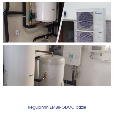
Regulamin EMBI
RODO
O bazie