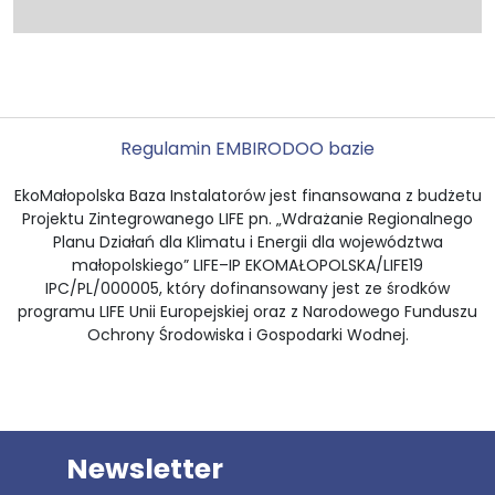
Regulamin EMBI
RODO
O bazie
EkoMałopolska Baza Instalatorów jest finansowana z budżetu
Projektu Zintegrowanego LIFE pn. „Wdrażanie Regionalnego
Planu Działań dla Klimatu i Energii dla województwa
małopolskiego” LIFE–IP EKOMAŁOPOLSKA/LIFE19
IPC/PL/000005, który dofinansowany jest ze środków
programu LIFE Unii Europejskiej oraz z Narodowego Funduszu
Ochrony Środowiska i Gospodarki Wodnej.
Newsletter