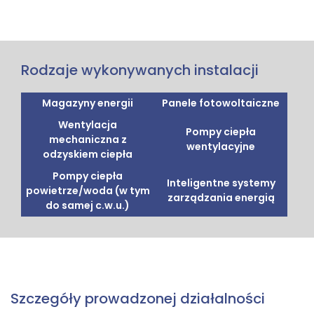
Rodzaje wykonywanych instalacji
Magazyny energii
Panele fotowoltaiczne
Wentylacja
Pompy ciepła
mechaniczna z
wentylacyjne
odzyskiem ciepła
Pompy ciepła
Inteligentne systemy
powietrze/woda (w tym
zarządzania energią
do samej c.w.u.)
Szczegóły prowadzonej działalności