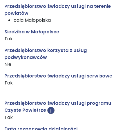
Przedsiębiorstwo świadczy usługi na terenie
powiatów
cała Małopolska
Siedziba w Małopolsce
Tak
Przedsiębiorstwo korzysta z usług
podwykonawców
Nie
Przedsiębiorstwo świadczy usługi serwisowe
Tak
Przedsiębiorstwo świadczy usługi programu
Czyste Powietrze
i
Tak
Data rozpoczęcia działalności