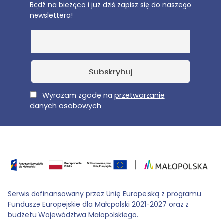
Bądź na bieżąco i już dziś zapisz się do naszego
newslettera!
E-Mail
Wyrażam zgodę na
przetwarzanie
danych osobowych
Serwis dofinansowany przez Unię Europejską z programu
Fundusze Europejskie dla Małopolski 2021-2027 oraz z
budżetu Województwa Małopolskiego.