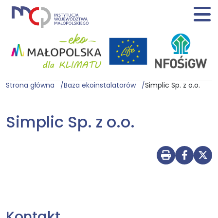
Strona główna
Baza ekoinstalatorów
Simplic Sp. z o.o.
Simplic Sp. z o.o.
Drukuj str
Udostę
Udo
Kontakt