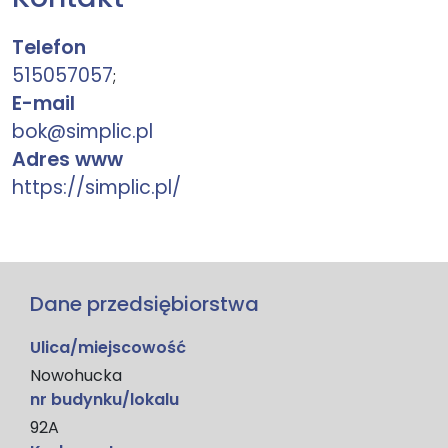
Telefon
515057057
;
E-mail
bok@simplic.pl
Adres www
https://simplic.pl/
Dane przedsiębiorstwa
Ulica/miejscowość
Nowohucka
nr budynku/lokalu
92A