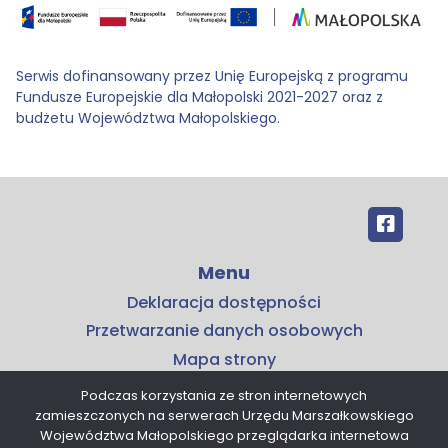
Serwis dofinansowany przez Unię Europejską z programu
Fundusze Europejskie dla Małopolski 2021-2027 oraz z
budżetu Województwa Małopolskiego.
Menu
Deklaracja dostępności
Przetwarzanie danych osobowych
Mapa strony
Kontakt
Podczas korzystania ze stron internetowych
zamieszczonych na serwerach Urzędu Marszałkowskiego
Kontakt
Województwa Małopolskiego przeglądarka internetowa