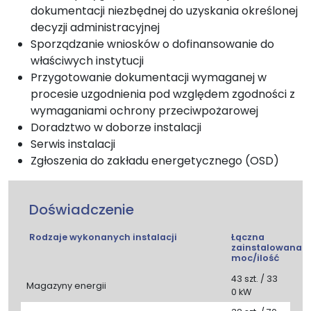
dokumentacji niezbędnej do uzyskania określonej
decyzji administracyjnej
Sporządzanie wniosków o dofinansowanie do
właściwych instytucji
Przygotowanie dokumentacji wymaganej w
procesie uzgodnienia pod względem zgodności z
wymaganiami ochrony przeciwpożarowej
Doradztwo w doborze instalacji
Serwis instalacji
Zgłoszenia do zakładu energetycznego (OSD)
Doświadczenie
Rodzaje wykonanych instalacji
Łączna
zainstalowana
moc/ilość
43 szt. / 33
Magazyny energii
0 kW