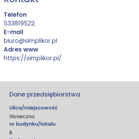
Telefon
533819522
;
E-mail
biuro@simplikor.pl
Adres www
https://simplikor.pl/
Dane przedsiębiorstwa
Ulica/miejscowość
Słoneczna
nr budynku/lokalu
8