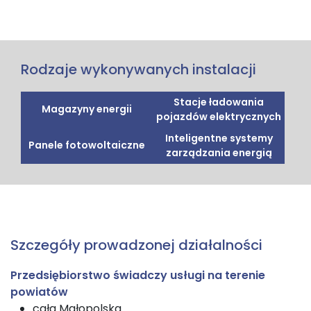
Rodzaje wykonywanych instalacji
Stacje ładowania
Magazyny energii
pojazdów elektrycznych
Inteligentne systemy
Panele fotowoltaiczne
zarządzania energią
Szczegóły prowadzonej działalności
Przedsiębiorstwo świadczy usługi na terenie
powiatów
cała Małopolska