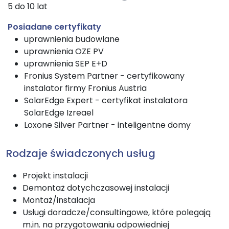
5 do 10 lat
Posiadane certyfikaty
uprawnienia budowlane
uprawnienia OZE PV
uprawnienia SEP E+D
Fronius System Partner - certyfikowany
instalator firmy Fronius Austria
SolarEdge Expert - certyfikat instalatora
SolarEdge Izreael
Loxone Silver Partner - inteligentne domy
Rodzaje świadczonych usług
Projekt instalacji
Demontaż dotychczasowej instalacji
Montaż/instalacja
Usługi doradcze/consultingowe, które polegają
m.in. na przygotowaniu odpowiedniej