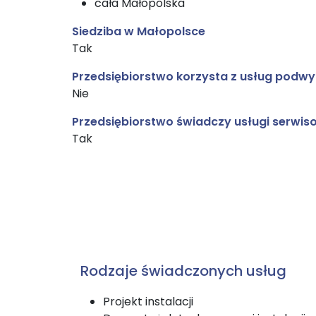
cała Małopolska
Siedziba w Małopolsce
Tak
Przedsiębiorstwo korzysta z usług pod
Nie
Przedsiębiorstwo świadczy usługi serwis
Tak
Rodzaje świadczonych usług
Projekt instalacji