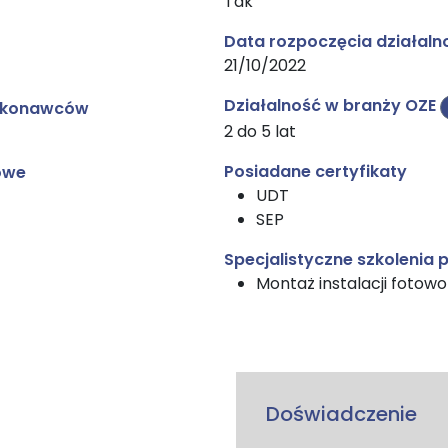
Tak
Data rozpoczęcia działaln
21/10/2022
Działalność w branży OZE
wykonawców
2 do 5 lat
Posiadane certyfikaty
owe
UDT
SEP
Specjalistyczne szkolenia
Montaż instalacji fotowo
Doświadczenie