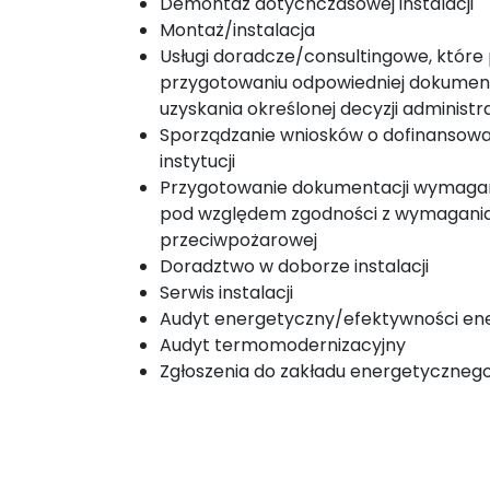
Demontaż dotychczasowej instalacji
Montaż/instalacja
Usługi doradcze/consultingowe, które 
przygotowaniu odpowiedniej dokument
uzyskania określonej decyzji administr
Sporządzanie wniosków o dofinansowa
instytucji
Przygotowanie dokumentacji wymagan
pod względem zgodności z wymagani
przeciwpożarowej
Doradztwo w doborze instalacji
Serwis instalacji
Audyt energetyczny/efektywności en
Audyt termomodernizacyjny
Zgłoszenia do zakładu energetyczneg