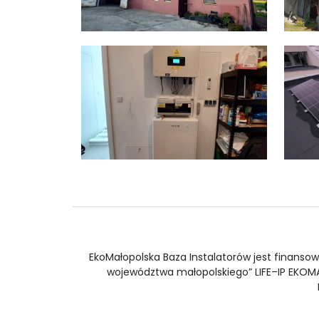
EkoMałopolska Baza Instalatorów jest finansow
województwa małopolskiego” LIFE–IP EKOMAŁ