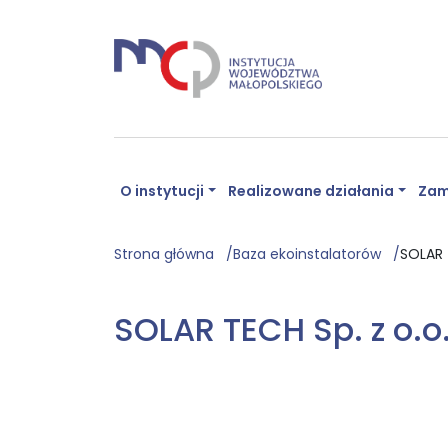
O instytucji
Realizowane działania
Zam
Strona główna
Baza ekoinstalatorów
SOLAR 
SOLAR TECH Sp. z o.o