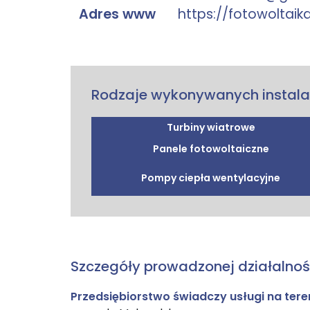
Adres www
https://fotowoltaika
Rodzaje wykonywanych instala
Turbiny wiatrowe
Panele fotowoltaiczne
Pompy ciepła wentylacyjne
Szczegóły prowadzonej działalnoś
Przedsiębiorstwo świadczy usługi na ter