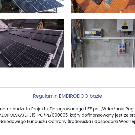
Regulamin EMBI
RODO
O bazie
ana z budżetu Projektu Zintegrowanego LIFE pn. „Wdrażanie Region
OPOLSKA/LIFE19 IPC/PL/000005, który dofinansowany jest ze środ
Narodowego Funduszu Ochrony Środowiska i Gospodarki Wodnej