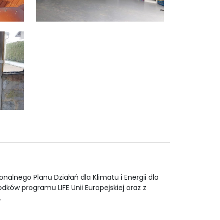
alnego Planu Działań dla Klimatu i Energii dla
ków programu LIFE Unii Europejskiej oraz z
.