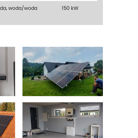
oda, woda/woda
150 kW