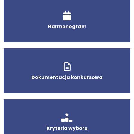
Harmonogram
Dokumentacja konkursowa
Kryteria wyboru