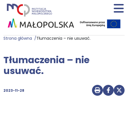
Strona główna
Tłumaczenia – nie usuwać.
Tłumaczenia – nie
usuwać.
2023-11-28
Drukuj str
Udostę
Udo