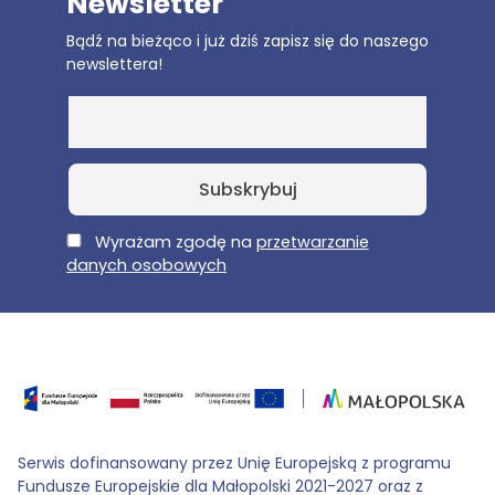
Newsletter
Bądź na bieżąco i już dziś zapisz się do naszego
newslettera!
E-Mail
Wyrażam zgodę na
przetwarzanie
danych osobowych
Serwis dofinansowany przez Unię Europejską z programu
Fundusze Europejskie dla Małopolski 2021-2027 oraz z