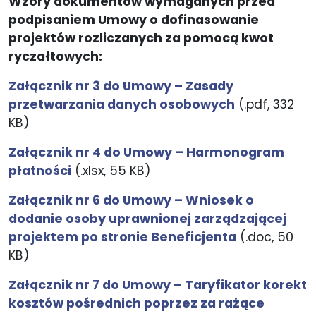
Wzory dokumentów wymaganych przed
podpisaniem Umowy o dofinasowanie
projektów rozliczanych za pomocą kwot
ryczałtowych:
Załącznik nr 3 do Umowy – Zasady
przetwarzania danych osobowych
(.pdf, 332
KB)
Załącznik nr 4 do Umowy – Harmonogram
płatności
(.xlsx, 55 KB)
Załącznik nr 6 do Umowy – Wniosek o
dodanie osoby uprawnionej zarządzającej
projektem po stronie Beneficjenta
(.doc, 50
KB)
Załącznik nr 7 do Umowy – Taryfikator korekt
kosztów pośrednich poprzez za rażące