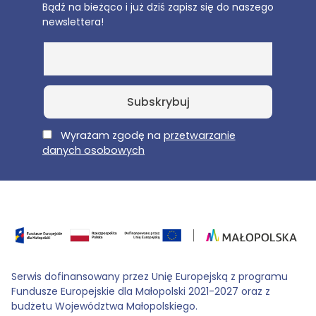
Bądź na bieżąco i już dziś zapisz się do naszego
newslettera!
E-Mail
Wyrażam zgodę na
przetwarzanie
danych osobowych
Serwis dofinansowany przez Unię Europejską z programu
Fundusze Europejskie dla Małopolski 2021-2027 oraz z
budżetu Województwa Małopolskiego.