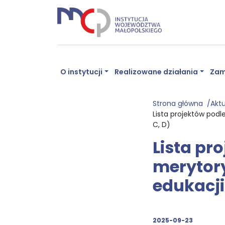
O instytucji
Realizowane działania
Zam
Strona główna
Akt
Lista projektów podl
C, D)
Lista pr
merytory
edukacji 
2025-09-23