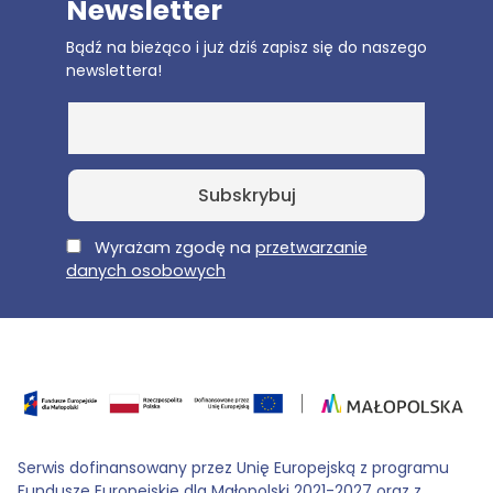
Newsletter
Bądź na bieżąco i już dziś zapisz się do naszego
newslettera!
E-Mail
Wyrażam zgodę na
przetwarzanie
danych osobowych
Serwis dofinansowany przez Unię Europejską z programu
Fundusze Europejskie dla Małopolski 2021-2027 oraz z