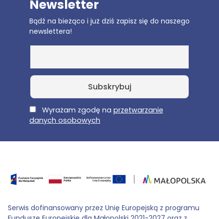
Newsletter
Bądź na bieżąco i już dziś zapisz się do naszego
newslettera!
E-Mail
Wyrażam zgodę na
przetwarzanie
danych osobowych
Serwis dofinansowany przez Unię Europejską z programu
Fundusze Europejskie dla Małopolski 2021-2027 oraz z