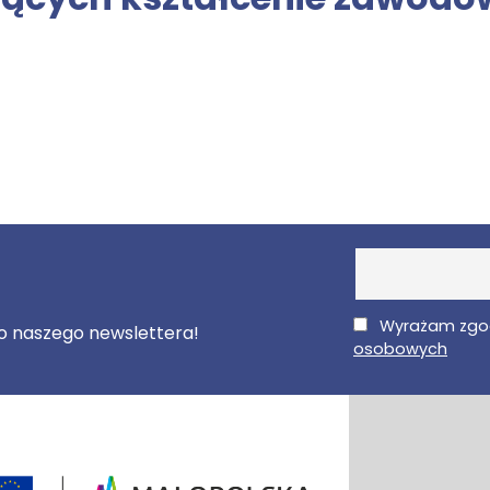
E-Mail
Wyrażam zgo
 do naszego newslettera!
osobowych