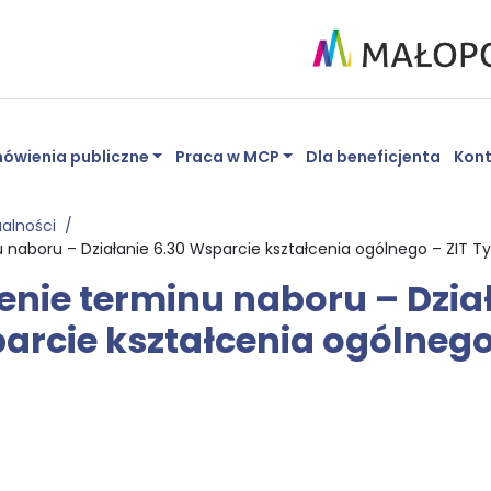
ówienia publiczne
Praca w MCP
Dla beneficjenta
Kon
ualności
 naboru – Działanie 6.30 Wsparcie kształcenia ogólnego – ZIT Ty
enie terminu naboru – Dzia
arcie kształcenia ogólnego