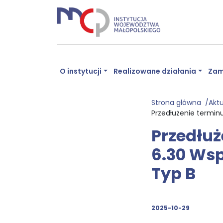
O instytucji
Realizowane działania
Zam
Strona główna
Akt
Przedłużenie terminu
Przedłuż
6.30 Wsp
Typ B
2025-10-29