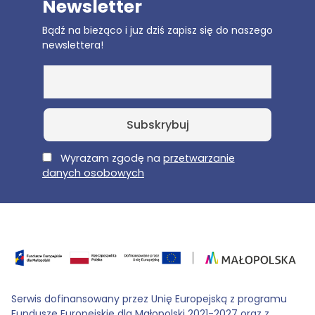
Newsletter
Bądź na bieżąco i już dziś zapisz się do naszego
newslettera!
E-Mail
Wyrażam zgodę na
przetwarzanie
danych osobowych
Serwis dofinansowany przez Unię Europejską z programu
Fundusze Europejskie dla Małopolski 2021-2027 oraz z