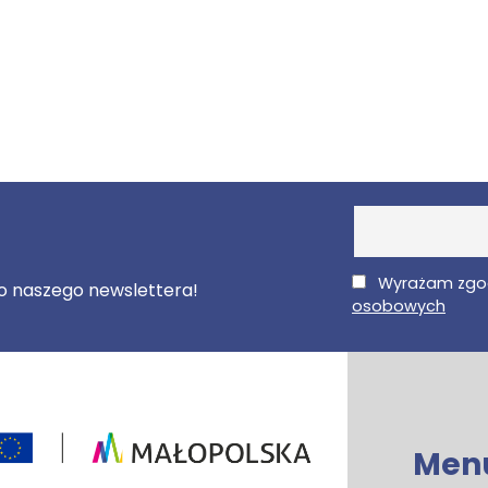
E-Mail
Wyrażam zgo
 do naszego newslettera!
osobowych
Men