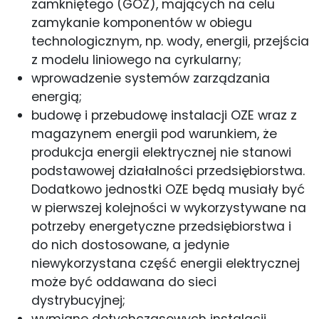
zamkniętego (GOZ), mających na celu
zamykanie komponentów w obiegu
technologicznym, np. wody, energii, przejścia
z modelu liniowego na cyrkularny;
wprowadzenie systemów zarządzania
energią;
budowę i przebudowę instalacji OZE wraz z
magazynem energii pod warunkiem, że
produkcja energii elektrycznej nie stanowi
podstawowej działalności przedsiębiorstwa.
Dodatkowo jednostki OZE będą musiały być
w pierwszej kolejności w wykorzystywane na
potrzeby energetyczne przedsiębiorstwa i
do nich dostosowane, a jedynie
niewykorzystana część energii elektrycznej
może być oddawana do sieci
dystrybucyjnej;
wymianę dotychczasowych instalacji