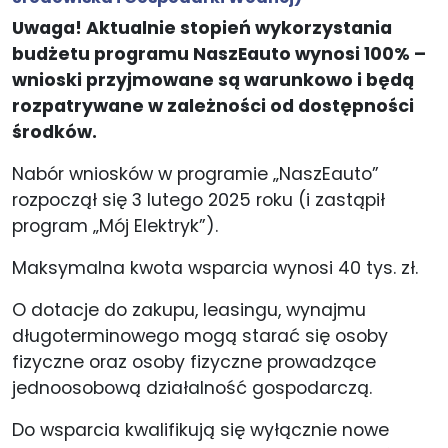
Uwaga! Aktualnie stopień wykorzystania
budżetu programu NaszEauto wynosi 100% –
wnioski przyjmowane są warunkowo i będą
rozpatrywane w zależności od dostępności
środków.
Nabór wniosków w programie „NaszEauto”
rozpoczął się 3 lutego 2025 roku (i zastąpił
program „Mój Elektryk”).
Maksymalna kwota wsparcia wynosi 40 tys. zł.
O dotacje do zakupu, leasingu, wynajmu
długoterminowego mogą starać się osoby
fizyczne oraz osoby fizyczne prowadzące
jednoosobową działalność gospodarczą.
Do wsparcia kwalifikują się wyłącznie nowe