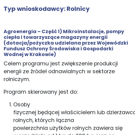
Typ wnioskodawcy: Rolnicy
Agroenergia – Część 1) Mikroinstalacje, pompy
ciepła i towarzyszące magazyny energii
(dotacja/pożyczka udzielana przez Wojewódzki
Fundusz Ochrony Środowiska i Gospodarki
Wodnej w Krakowie)
Celem programu jest zwiększenie produkcji
energii ze źródeł odnawialnych w sektorze
rolniczym.
Program skierowany jest do:
Osoby
fizycznej będącej właścicielem lub dzierżaw
rolnych, których łączna
powierzchnia użytków rolnych zawiera się