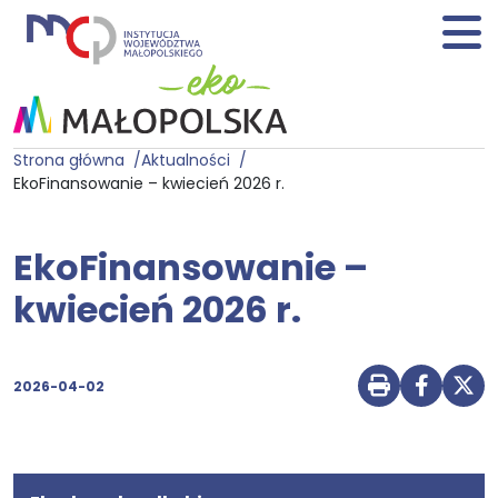
Strona główna
Aktualności
EkoFinansowanie – kwiecień 2026 r.
EkoFinansowanie –
kwiecień 2026 r.
2026-04-02
Drukuj str
Udostę
Udo