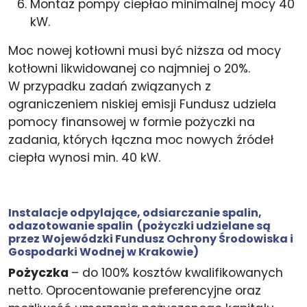
Montaż pompy ciepłao minimalnej mocy 40
kW.
Moc nowej kotłowni musi być niższa od mocy
kotłowni likwidowanej co najmniej o 20%.
W przypadku zadań związanych z
ograniczeniem niskiej emisji Fundusz udziela
pomocy finansowej w formie pożyczki na
zadania, których łączna moc nowych źródeł
ciepła wynosi min. 40 kW.
Instalacje odpylające, odsiarczanie spalin,
odazotowanie spalin
(pożyczki udzielane są
przez Wojewódzki Fundusz Ochrony Środowiska i
Gospodarki Wodnej w Krakowie)
Pożyczka
– do 100% kosztów kwalifikowanych
netto. Oprocentowanie preferencyjne oraz