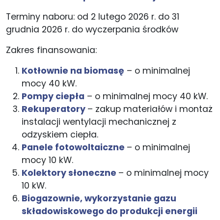
Terminy naboru: od 2 lutego 2026 r. do 31
grudnia 2026 r. do wyczerpania środków
Zakres finansowania:
Kotłownie na biomasę
– o minimalnej
mocy 40 kW.
Pompy ciepła
– o minimalnej mocy 40 kW.
Rekuperatory
– zakup materiałów i montaż
instalacji wentylacji mechanicznej z
odzyskiem ciepła.
Panele fotowoltaiczne
– o minimalnej
mocy 10 kW.
Kolektory słoneczne
– o minimalnej mocy
10 kW.
Biogazownie, wykorzystanie gazu
składowiskowego do produkcji energii