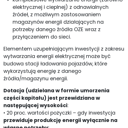
elektrycznej i cieplnej) z odnawialnych
źródeł, z możliwym zastosowaniem
magazynów energii działających na
potrzeby danego źródła OZE wraz z
przyłączeniem do sieci.
Elementem uzupełniającym inwestycji z zakresu
wytwarzania energii elektrycznej może być
budowa stacji ładowania pojazdów, które
wykorzystują energię z danego
źródła/magazynu energii.
Dotacja (udzielana w formie umorzenia
części kapitału) jest przewidziana w
następującej wysokości
:
• 20 proc. wartości pożyczki – gdy inwestycja
przewiduje produkcję energii wyłącznie na
własne potrzeby
;