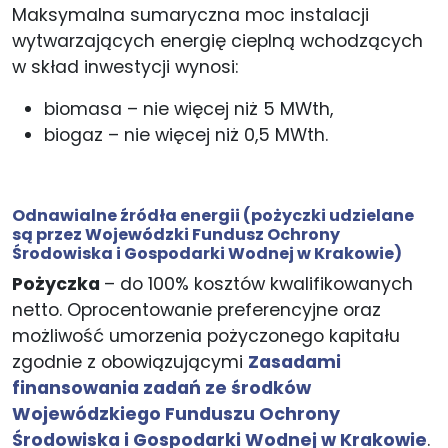
Maksymalna sumaryczna moc instalacji
wytwarzających energię cieplną wchodzących
w skład inwestycji wynosi:
biomasa – nie więcej niż 5 MWth,
biogaz – nie więcej niż 0,5 MWth.
Odnawialne źródła energii
(pożyczki udzielane
są przez Wojewódzki Fundusz Ochrony
Środowiska i Gospodarki Wodnej w Krakowie)
Pożyczka
– do 100% kosztów kwalifikowanych
netto. Oprocentowanie preferencyjne oraz
możliwość umorzenia pożyczonego kapitału
zgodnie z obowiązującymi
Zasadami
finansowania zadań ze środków
Wojewódzkiego Funduszu Ochrony
Środowiska i Gospodarki Wodnej w Krakowie
.