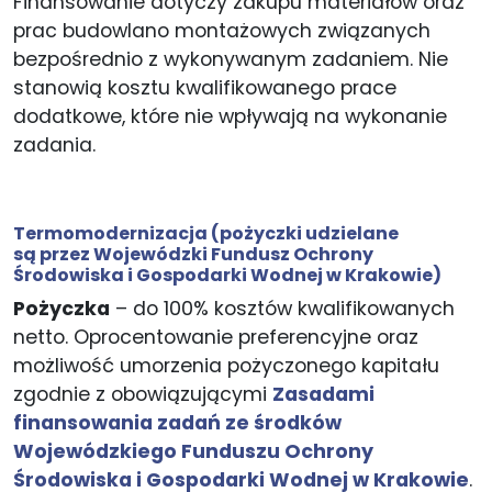
Finansowanie dotyczy zakupu materiałów oraz
prac budowlano montażowych związanych
bezpośrednio z wykonywanym zadaniem. Nie
stanowią kosztu kwalifikowanego prace
dodatkowe, które nie wpływają na wykonanie
zadania.
Termomodernizacja
(pożyczki udzielane
są przez Wojewódzki Fundusz Ochrony
Środowiska i Gospodarki Wodnej w Krakowie)
Pożyczka
– do 100% kosztów kwalifikowanych
netto. Oprocentowanie preferencyjne oraz
możliwość umorzenia pożyczonego kapitału
zgodnie z obowiązującymi
Zasadami
finansowania zadań ze środków
Wojewódzkiego Funduszu Ochrony
Środowiska i Gospodarki Wodnej w Krakowie
.