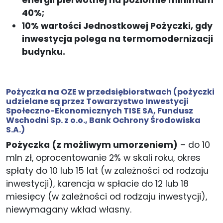
40%;
10% wartości Jednostkowej Pożyczki, gdy
inwestycja polega na termomodernizacji
budynku.
Pożyczka na OZE w przedsiębiorstwach
(pożyczki
udzielane są przez Towarzystwo Inwestycji
Społeczno-Ekonomicznych TISE SA, Fundusz
Wschodni Sp. z o.o., Bank Ochrony Środowiska
S.A.)
Pożyczka (z możliwym umorzeniem)
– do 10
mln zł, oprocentowanie 2% w skali roku, okres
spłaty do 10 lub 15 lat (w zależności od rodzaju
inwestycji), karencja w spłacie do 12 lub 18
miesięcy (w zależności od rodzaju inwestycji),
niewymagany wkład własny.