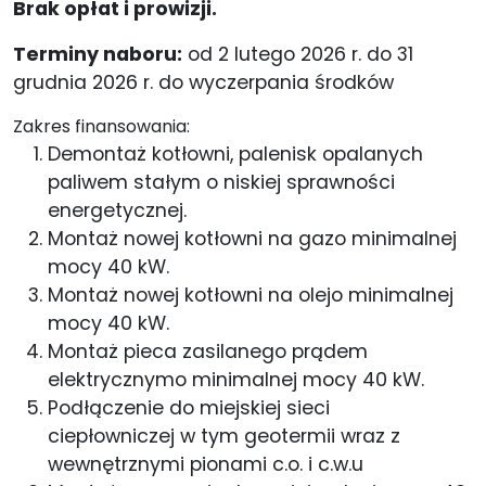
Brak opłat i prowizji.
Terminy naboru:
od 2 lutego 2026 r. do 31
grudnia 2026 r. do wyczerpania środków
Zakres finansowania:
Demontaż kotłowni, palenisk opalanych
paliwem stałym o niskiej sprawności
energetycznej.
Montaż nowej kotłowni na gazo minimalnej
mocy 40 kW.
Montaż nowej kotłowni na olejo minimalnej
mocy 40 kW.
Montaż pieca zasilanego prądem
elektrycznymo minimalnej mocy 40 kW.
Podłączenie do miejskiej sieci
ciepłowniczej w tym geotermii wraz z
wewnętrznymi pionami c.o. i c.w.u