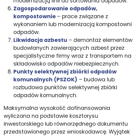
modernizacją linii do sortowania odpadów.
Zagospodarowanie odpadów,
kompostownie
– prace związane z
wykonaniem lub modernizacją kompostowni
odpadów.
Likwidacja azbestu
– demontaż elementów
budowlanych zawierających azbest przez
specjalistyczne firmy wraz z transportem na
składowisko odpadów niebezpiecznych.
Punkty selektywnej zbiórki odpadów
komunalnych (PSZOK)
– budowa lub
rozbudowa punktów selektywnej zbiórki
odpadów komunalnych.
Maksymalna wysokość dofinansowania
wyliczana na podstawie kosztorysu
inwestorskiego lub równorzędnego dokumentu
przedstawionego przez wnioskodawcę. Wyjątek