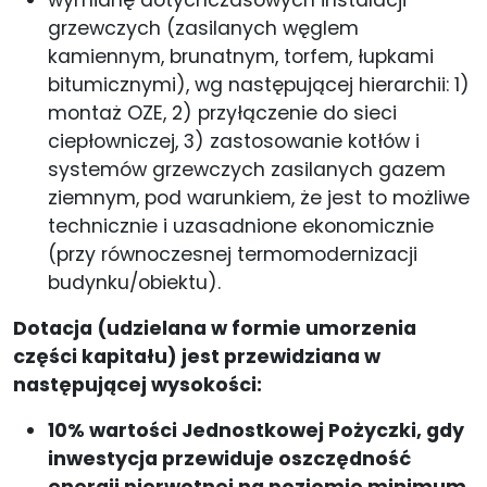
grzewczych (zasilanych węglem
kamiennym, brunatnym, torfem, łupkami
bitumicznymi), wg następującej hierarchii: 1)
montaż OZE, 2) przyłączenie do sieci
ciepłowniczej, 3) zastosowanie kotłów i
systemów grzewczych zasilanych gazem
ziemnym, pod warunkiem, że jest to możliwe
technicznie i uzasadnione ekonomicznie
(przy równoczesnej termomodernizacji
budynku/obiektu).
Dotacja (udzielana w formie umorzenia
części kapitału) jest przewidziana w
następującej wysokości:
10% wartości Jednostkowej Pożyczki, gdy
inwestycja przewiduje oszczędność
energii pierwotnej na poziomie minimum