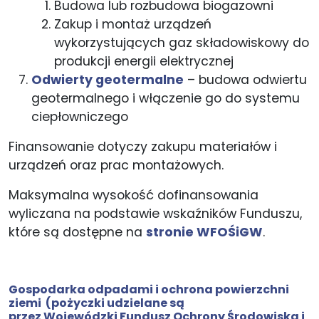
Budowa lub rozbudowa biogazowni
Zakup i montaż urządzeń
wykorzystujących gaz składowiskowy do
produkcji energii elektrycznej
Odwierty geotermalne
– budowa odwiertu
geotermalnego i włączenie go do systemu
ciepłowniczego
Finansowanie dotyczy zakupu materiałów i
urządzeń oraz prac montażowych.
Maksymalna wysokość dofinansowania
wyliczana na podstawie wskaźników Funduszu,
które są dostępne na
stronie WFOŚiGW
.
Gospodarka​ ​odpadami​ i ochrona powierzchni​
ziemi
(pożyczki udzielane są
przez Wojewódzki Fundusz Ochrony Środowiska i