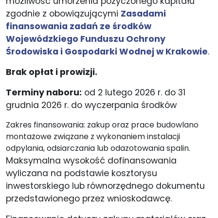
możliwość umorzenia pożyczonego kapitału
zgodnie z obowiązującymi
Zasadami
finansowania zadań ze środków
Wojewódzkiego Funduszu Ochrony
Środowiska i Gospodarki Wodnej w Krakowie
.
Brak opłat i prowizji.
Terminy naboru:
od 2 lutego 2026 r. do 31
grudnia 2026 r. do wyczerpania środków
Zakres finansowania: zakup oraz prace budowlano
montażowe związane z wykonaniem instalacji
odpylania, odsiarczania lub odazotowania spalin.
Maksymalna wysokość dofinansowania
wyliczana na podstawie kosztorysu
inwestorskiego lub równorzędnego dokumentu
przedstawionego przez wnioskodawcę.