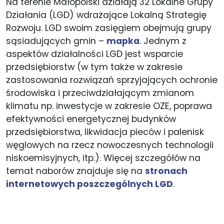
Na terenie Małopolski działają 32 Lokalne Grupy
Działania (LGD) wdrażające Lokalną Strategię
Rozwoju. LGD swoim zasięgiem obejmują grupy
sąsiadujących gmin –
mapka
. Jednym z
aspektów działalności LGD jest wsparcie
przedsiębiorstw (w tym także w zakresie
zastosowania rozwiązań sprzyjających ochronie
środowiska i przeciwdziałającym zmianom
klimatu np. inwestycje w zakresie OZE, poprawa
efektywności energetycznej budynków
przedsiębiorstwa, likwidacja pieców i palenisk
węglowych na rzecz nowoczesnych technologii
niskoemisyjnych, itp.). Więcej szczegółów na
temat naborów znajduje się na
stronach
internetowych poszczególnych LGD
.