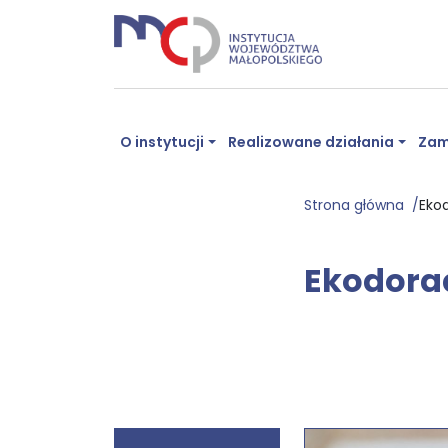
O instytucji
Realizowane działania
Zam
Strona główna
Eko
Ekodorad