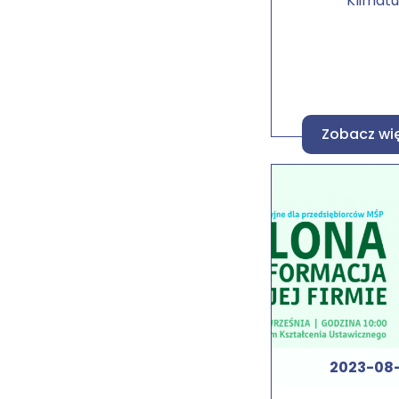
Klimat
Zobacz wi
2023-08