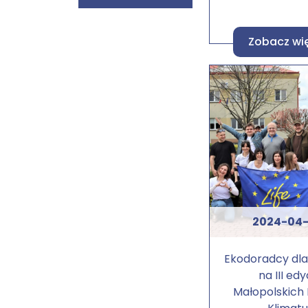
Zobacz wi
2024-04
Ekodoradcy dla
na III edy
Małopolskich 