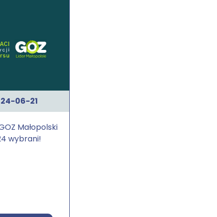
24-06-21
 GOZ Małopolski
4 wybrani!