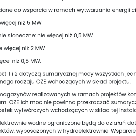
ziane do wsparcia w ramach wytwarzania energii ci
 więcej niż 5 MW
e słoneczne: nie więcej niż 0,5 MW
e więcej niż 2 MW
ęcej niż 0,5 MW.
pkt. 1 i 2 dotyczą sumarycznej mocy wszystkich jed
ego rodzaju OZE wchodzących w skład projektu.
 magazynów realizowanych w ramach projektów k
jami OZE ich moc nie powinna przekraczać sumary
ostek wytwórczych wchodzących w skład tej instalac
elektrownie wodne ograniczone będą do działań d
iektów, wyposażonych w hydroelektrownie. Wsparci