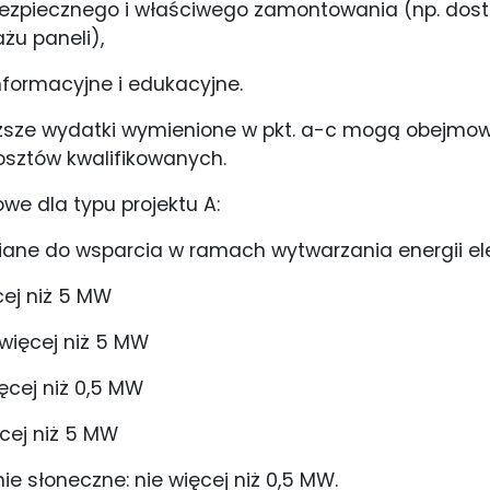
bezpiecznego i właściwego zamontowania (np. dos
u paneli),
nformacyjne i edukacyjne.
sze wydatki wymienione w pkt. a-c mogą obejmowa
osztów kwalifikowanych.
we dla typu projektu A:
ziane do wsparcia w ramach wytwarzania energii ele
ęcej niż 5 MW
 więcej niż 5 MW
ięcej niż 0,5 MW
cej niż 5 MW
e słoneczne: nie więcej niż 0,5 MW.