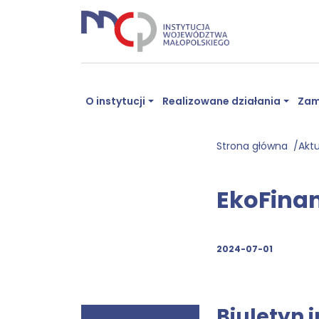
O instytucji
Realizowane działania
Zam
Strona główna
Akt
EkoFinan
2024-07-01
Biuletyn 