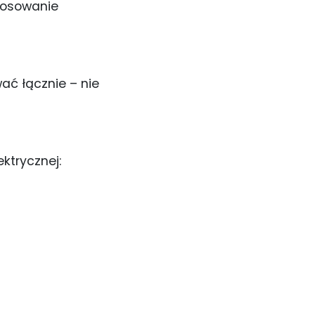
tosowanie
ć łącznie – nie
ktrycznej: