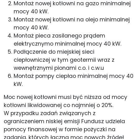
Montaż nowej kotłowni na gazo minimalnej
mocy 40 kW.
Montaż nowej kotłowni na olejo minimalnej
mocy 40 kW.
Montaż pieca zasilanego prądem
elektrycznymo minimalnej mocy 40 kW.
Podłączenie do miejskiej sieci
ciepłowniczej w tym geotermii wraz z
wewnętrznymi pionami c.o. i c.w.u
Montaż pompy ciepłao minimalnej mocy 40
kW.
Moc nowej kotłowni musi być niższa od mocy
kotłowni likwidowanej co najmniej o 20%.
W przypadku zadań związanych z
ograniczeniem niskiej emisji Fundusz udziela
pomocy finansowej w formie pożyczki na
zadania, których łączna moc nowych źródeł