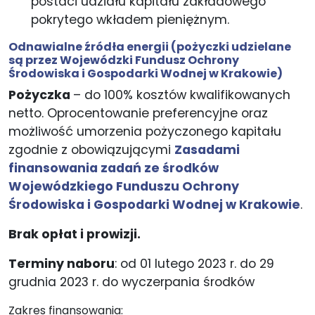
postaci udziału kapitału zakładowego
pokrytego wkładem pieniężnym.
Odnawialne​ źródła​ ​energii
(pożyczki udzielane
są przez Wojewódzki Fundusz Ochrony
Środowiska i Gospodarki Wodnej w Krakowie)
Pożyczka
– do 100% kosztów kwalifikowanych
netto. Oprocentowanie preferencyjne oraz
możliwość umorzenia pożyczonego kapitału
zgodnie z obowiązującymi
Zasadami
finansowania zadań ze środków
Wojewódzkiego Funduszu Ochrony
Środowiska i Gospodarki Wodnej w Krakowie
.
Brak opłat i prowizji.
Terminy naboru
: od 01 lutego 2023 r. do 29
grudnia 2023 r. do wyczerpania środków
Zakres finansowania: