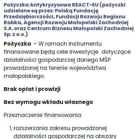
Pożyczka Antykryzysowa REACT-EU (pożyczki
udzielane są przez:
Polską Fundację
Przedsiębiorczości
,
Fundacji Rozwoju Regionu
Rabka
,
Agencji Rozwoju Małopolski Zachodniej
S.A.
oraz
Centrum Biznesu Małopolski Zachodniej
Sp. z o.o.
)
Pożyczka
– W ramach instrumentu
finansowane będą cele inwestycje dotyczące
działalności gospodarczej danego MŚP
prowadzonej na terenie województwa
małopolskiego.
Brak opłat i prowizji
Bez wymogu wkładu własnego
Przeznaczenie finansowania:
rozszerzania zakresu prowadzonej
działalności gospodarczej na obszary