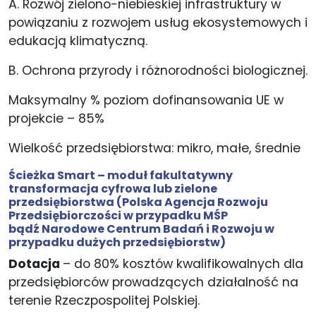
A. Rozwój zielono-niebieskiej infrastruktury w
powiązaniu z rozwojem usług ekosystemowych i
edukacją klimatyczną.
B. Ochrona przyrody i różnorodności biologicznej.
Maksymalny % poziom dofinansowania UE w
projekcie – 85%
Wielkość przedsiębiorstwa: mikro, małe, średnie
Ścieżka Smart – moduł fakultatywny
transformacja cyfrowa lub zielone
przedsiębiorstwa (
Polska Agencja Rozwoju
Przedsiębiorczości
w przypadku MŚP
bądź
Narodowe Centrum Badań i Rozwoju
w
przypadku dużych przedsiębiorstw)
Dotacja
– do 80% kosztów kwalifikowalnych dla
przedsiębiorców prowadzących działalność na
terenie Rzeczpospolitej Polskiej.