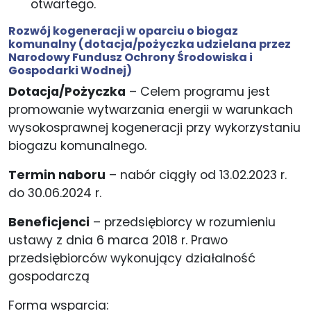
otwartego.
Rozwój kogeneracji w oparciu o biogaz
komunalny
(dotacja/pożyczka udzielana przez
Narodowy Fundusz Ochrony Środowiska i
Gospodarki Wodnej)
Dotacja/Pożyczka
– Celem programu jest
promowanie wytwarzania energii w warunkach
wysokosprawnej kogeneracji przy wykorzystaniu
biogazu komunalnego.
Termin naboru
– nabór ciągły od 13.02.2023 r.
do 30.06.2024 r.
Beneficjenci
– przedsiębiorcy w rozumieniu
ustawy z dnia 6 marca 2018 r. Prawo
przedsiębiorców wykonujący działalność
gospodarczą
Forma wsparcia: