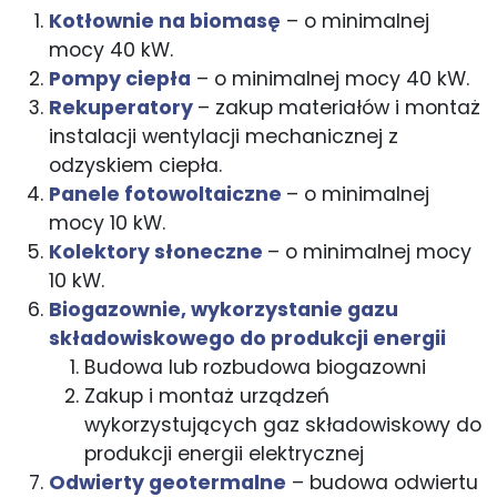
Kotłownie na biomasę
– o minimalnej
mocy 40 kW.
Pompy ciepła
– o minimalnej mocy 40 kW.
Rekuperatory
– zakup materiałów i montaż
instalacji wentylacji mechanicznej z
odzyskiem ciepła.
Panele fotowoltaiczne
– o minimalnej
mocy 10 kW.
Kolektory słoneczne
– o minimalnej mocy
10 kW.
Biogazownie, wykorzystanie gazu
składowiskowego do produkcji energii​
​Budowa lub rozbudowa biogazowni​
Zakup i montaż urządzeń
wykorzystujących gaz składowiskowy do
produkcji energii elektrycznej
Odwierty geotermalne
– budowa odwiertu