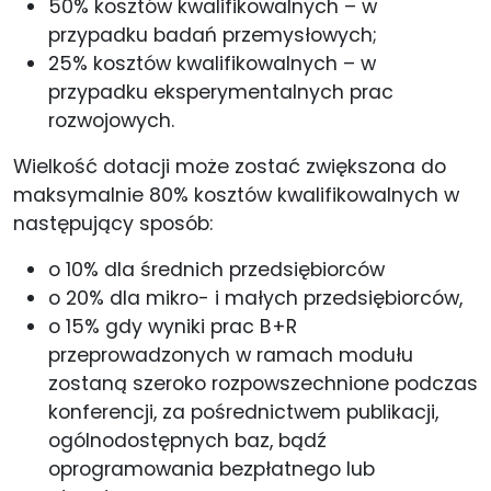
50% kosztów kwalifikowalnych – w
przypadku badań przemysłowych;
25% kosztów kwalifikowalnych – w
przypadku eksperymentalnych prac
rozwojowych.
Wielkość dotacji może zostać zwiększona do
maksymalnie 80% kosztów kwalifikowalnych w
następujący sposób:
o 10% dla średnich przedsiębiorców
o 20% dla mikro- i małych przedsiębiorców,
o 15% gdy wyniki prac B+R
przeprowadzonych w ramach modułu
zostaną szeroko rozpowszechnione podczas
konferencji, za pośrednictwem publikacji,
ogólnodostępnych baz, bądź
oprogramowania bezpłatnego lub