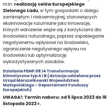
m.in.:
realizację celów Europejskiego
Zielonego Ładu
, w tym gospodarki o obiegu
zamkniętym i niskoemisyjnej, stanowiących
ekoinnowacje rozumiane jako innowacje,
których wdrożenie wiąże się z korzyściami dla
środowiska naturalnego, poprzez zapobieganie
negatywnemu wpływowi na środowisko,
ograniczenie negatywnego wpływu na
środowisko lub optymalizację
wykorzystywanych zasobów.
Działanie FEMP.08.14
Transformacja
klimatyczna typ
A i B
(dotacja udzielana przez
Urząd Marszałkowski Województwa
Małopolskiego – Departament Funduszy
Europejskich)
UWAGA!: Termin naboru: od 5 lipca 2023 do 16
listopada 2023 r.