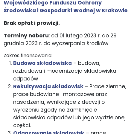
Wojewódzkiego Funduszu Ochrony
Środowiska i Gospodarki Wodnej w Krakowie
.
Brak opłat i prowizji.
Terminy naboru
: od 01 lutego 2023 r. do 29
grudnia 2023 r. do wyczerpania środków
Zakres finansowania:
Budowa składowiska
– budowa,
rozbudowa i modernizacja składowiska
odpadów
Rekultywacja składowisk
– Prace ziemne,
prace budowlane i montażowe oraz
nasadzenia, wynikające z decyzji o
wyrażeniu zgody na zamknięcie
składowiska odpadów lub jego wydzielonej
części.
Odgazowanie składowisk
– prace