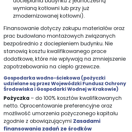
docieplania budynku z jednoczesną
wymianą kotłowni lub przy już
zmodernizowanej kotłowni).
Finansowanie dotyczy zakupu materiałów oraz
prac budowlano montażowych związanych
bezpośrednio z dociepleniem budynku. Nie
stanowią kosztu kwalifikowanego prace
dodatkowe, które nie wpływają na zmniejszenie
zapotrzebowania na ciepło grzewcze.
Gospodarka wodno-ściekowa
(pożyczki
udzielane są przez Wojewódzki Fundusz Ochrony
Środowiska i Gospodarki Wodnej w Krakowie)
Pożyczka
– do 100% kosztów kwalifikowanych
netto. Oprocentowanie preferencyjne oraz
możliwość umorzenia pożyczonego kapitału
zgodnie z obowiązującymi
Zasadami
finansowania zadań ze środków