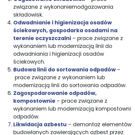
związane z wykonaniemodgazowania
składowisk.
Odwadnianie i higienizacja osadów
ściekowych, gospodarka osadami na
terenie oczyszczalni
– prace związane z
wykonaniem lub modernizacją linii do
odwadniania i higienizacji osadów
ściekowych.
Budowa linii do sortowania odpadów
–
prace związane z wykonaniem lub
modernizacją linii do sortowania odpadów.
Zagospodarowanie odpadów,
kompostownie
– prace związane z
wykonaniem lub modernizacją kompostowni
odpadów.
Likwidacja azbestu
– demontaż elementów
budowlanych zawierających azbest przez