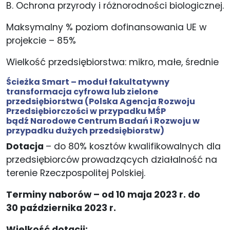
B. Ochrona przyrody i różnorodności biologicznej.
Maksymalny % poziom dofinansowania UE w
projekcie – 85%
Wielkość przedsiębiorstwa: mikro, małe, średnie
Ścieżka Smart – moduł fakultatywny
transformacja cyfrowa lub zielone
przedsiębiorstwa (
Polska Agencja Rozwoju
Przedsiębiorczości
w przypadku MŚP
bądź
Narodowe Centrum Badań i Rozwoju
w
przypadku dużych przedsiębiorstw)
Dotacja
– do 80% kosztów kwalifikowalnych dla
przedsiębiorców prowadzących działalność na
terenie Rzeczpospolitej Polskiej.
Terminy naborów – od 10 maja 2023 r. do
30 października 2023 r.
Wielkość dotacji: