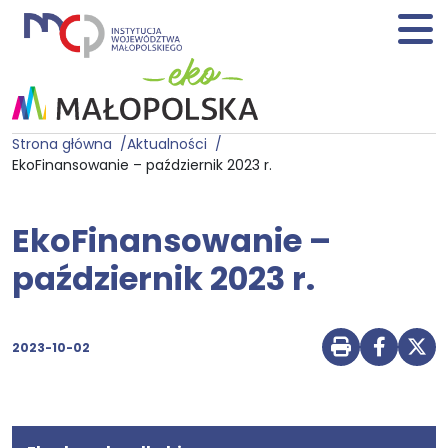
Strona główna
Aktualności
EkoFinansowanie – październik 2023 r.
EkoFinansowanie –
październik 2023 r.
2023-10-02
Drukuj str
Udostę
Udo