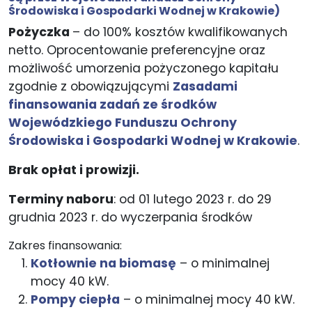
Środowiska i Gospodarki Wodnej w Krakowie)
Pożyczka
– do 100% kosztów kwalifikowanych
netto. Oprocentowanie preferencyjne oraz
możliwość umorzenia pożyczonego kapitału
zgodnie z obowiązującymi
Zasadami
finansowania zadań ze środków
Wojewódzkiego Funduszu Ochrony
Środowiska i Gospodarki Wodnej w Krakowie
.
Brak opłat i prowizji.
Terminy naboru
: od 01 lutego 2023 r. do 29
grudnia 2023 r. do wyczerpania środków
Zakres finansowania:
Kotłownie na biomasę
– o minimalnej
mocy 40 kW.
Pompy ciepła
– o minimalnej mocy 40 kW.