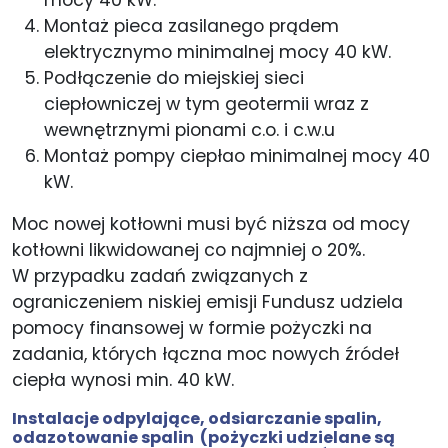
Montaż pieca zasilanego prądem
elektrycznymo minimalnej mocy 40 kW.
Podłączenie do miejskiej sieci
ciepłowniczej w tym geotermii wraz z
wewnętrznymi pionami c.o. i c.w.u
Montaż pompy ciepłao minimalnej mocy 40
kW.
Moc nowej kotłowni musi być niższa od mocy
kotłowni likwidowanej co najmniej o 20%.
W przypadku zadań związanych z
ograniczeniem niskiej emisji Fundusz udziela
pomocy finansowej w formie pożyczki na
zadania, których łączna moc nowych źródeł
ciepła wynosi min. 40 kW.
Instalacje odpylające, odsiarczanie spalin,
odazotowanie spalin
(pożyczki udzielane są