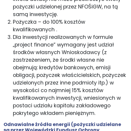
pożyczki udzielonej przez NFOŚiGW, na tą
samą inwestycję.
Pożyczka – do 100% kosztów
kwalifikowanych .
Dla inwestycji realizowanych w formule
„project finance” wymagany jest udział
środków własnych Wnioskodawcy (z
zastrzeżeniem, że środki własne nie
obejmują: kredytów bankowych, emisji
obligacji, pożyczek właścicielskich, pożyczek
udzielonych przez inne podmioty itp.) w
wysokości co najmniej 15% kosztów
kwalifikowanych inwestycji, wniesionych w
postaci udziału kapitału zakładowego
pokrytego wkładem pieniężnym.
Odnawialne​ źródła​ ​energii
(pożyczki udzielane
są przez Wojewódzki Fundusz Ochrony