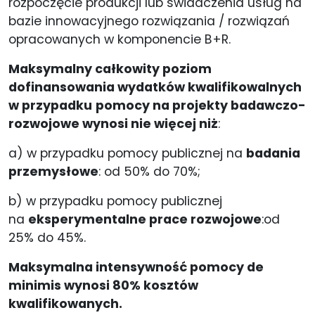
rozpoczęcie produkcji lub świadczenia usług na
bazie innowacyjnego rozwiązania / rozwiązań
opracowanych w komponencie B+R.
Maksymalny całkowity poziom
dofinansowania wydatków kwalifikowalnych
w przypadku
pomocy na projekty badawczo-
rozwojowe
wynosi nie więcej niż
:
a) w przypadku pomocy publicznej na
badania
przemysłowe
: od 50% do 70%;
b) w przypadku pomocy publicznej
na
eksperymentalne prace rozwojowe
:od
25% do 45%.
Maksymalna intensywność pomocy de
minimis wynosi 80% kosztów
kwalifikowanych.