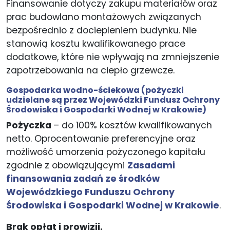
Finansowanie dotyczy zakupu materiałów oraz
prac budowlano montażowych związanych
bezpośrednio z dociepleniem budynku. Nie
stanowią kosztu kwalifikowanego prace
dodatkowe, które nie wpływają na zmniejszenie
zapotrzebowania na ciepło grzewcze.
Gospodarka wodno-ściekowa
(pożyczki
udzielane są przez Wojewódzki Fundusz Ochrony
Środowiska i Gospodarki Wodnej w Krakowie)
Pożyczka
– do 100% kosztów kwalifikowanych
netto. Oprocentowanie preferencyjne oraz
możliwość umorzenia pożyczonego kapitału
zgodnie z obowiązującymi
Zasadami
finansowania zadań ze środków
Wojewódzkiego Funduszu Ochrony
Środowiska i Gospodarki Wodnej w Krakowie
.
Brak opłat i prowizji.