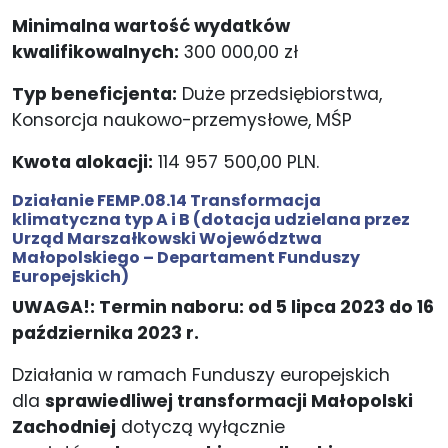
Minimalna wartość wydatków
kwalifikowalnych:
300 000,00 zł
Typ beneficjenta:
Duże przedsiębiorstwa,
Konsorcja naukowo-przemysłowe, MŚP
Kwota alokacji:
114 957 500,00 PLN.
Działanie FEMP.08.14
Transformacja
klimatyczna typ
A i B
(dotacja udzielana przez
Urząd Marszałkowski Województwa
Małopolskiego – Departament Funduszy
Europejskich)
UWAGA!: Termin naboru: od 5 lipca 2023 do 16
października 2023 r.
Działania w ramach Funduszy europejskich
dla
sprawiedliwej transformacji Małopolski
Zachodniej
dotyczą wyłącznie