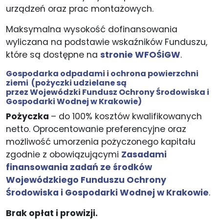
urządzeń oraz prac montażowych.
Maksymalna wysokość dofinansowania
wyliczana na podstawie wskaźników Funduszu,
które są dostępne na
stronie WFOŚiGW
.
Gospodarka​ ​odpadami​ i ochrona powierzchni​
ziemi
(pożyczki udzielane są
przez Wojewódzki Fundusz Ochrony Środowiska i
Gospodarki Wodnej w Krakowie)
Pożyczka
– do 100% kosztów kwalifikowanych
netto. Oprocentowanie preferencyjne oraz
możliwość umorzenia pożyczonego kapitału
zgodnie z obowiązującymi
Zasadami
finansowania zadań ze środków
Wojewódzkiego Funduszu Ochrony
Środowiska i Gospodarki Wodnej w Krakowie
.
Brak opłat i prowizji.