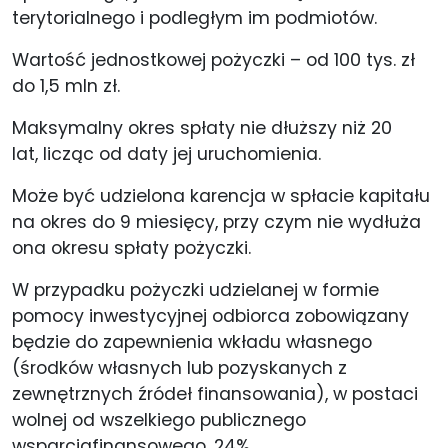
terytorialnego i podległym im podmiotów.
Wartość jednostkowej pożyczki – od 100 tys. zł
do 1,5 mln zł.
Maksymalny okres spłaty nie dłuższy niż 20
lat, licząc od daty jej uruchomienia.
Może być udzielona karencja w spłacie kapitału
na okres do 9 miesięcy, przy czym nie wydłuża
ona okresu spłaty pożyczki.
W przypadku pożyczki udzielanej w formie
pomocy inwestycyjnej odbiorca zobowiązany
będzie do zapewnienia wkładu własnego
(środków własnych lub pozyskanych z
zewnętrznych źródeł finansowania), w postaci
wolnej od wszelkiego publicznego
wsparciafinansowego, 24%.