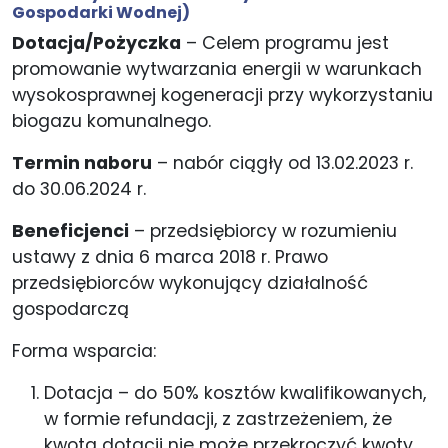
Gospodarki Wodnej)
Dotacja/Pożyczka
– Celem programu jest
promowanie wytwarzania energii w warunkach
wysokosprawnej kogeneracji przy wykorzystaniu
biogazu komunalnego.
Termin naboru
– nabór ciągły od 13.02.2023 r.
do 30.06.2024 r.
Beneficjenci
– przedsiębiorcy w rozumieniu
ustawy z dnia 6 marca 2018 r. Prawo
przedsiębiorców wykonujący działalność
gospodarczą
Forma wsparcia:
Dotacja – do 50% kosztów kwalifikowanych,
w formie refundacji, z zastrzeżeniem, że
kwota dotacji nie może przekroczyć kwoty