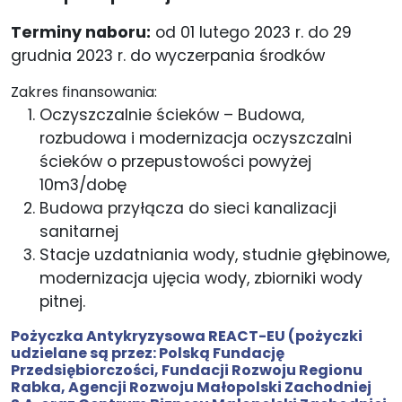
Terminy naboru:
od 01 lutego 2023 r. do 29
grudnia 2023 r. do wyczerpania środków
Zakres finansowania:
Oczyszczalnie ścieków – Budowa,
rozbudowa i modernizacja oczyszczalni
ścieków o przepustowości powyżej
10m3/dobę
Budowa przyłącza do sieci kanalizacji
sanitarnej
Stacje uzdatniania wody, studnie głębinowe,
modernizacja ujęcia wody, zbiorniki wody
pitnej.
Pożyczka Antykryzysowa REACT-EU (pożyczki
udzielane są przez:
Polską Fundację
Przedsiębiorczości
,
Fundacji Rozwoju Regionu
Rabka
,
Agencji Rozwoju Małopolski Zachodniej