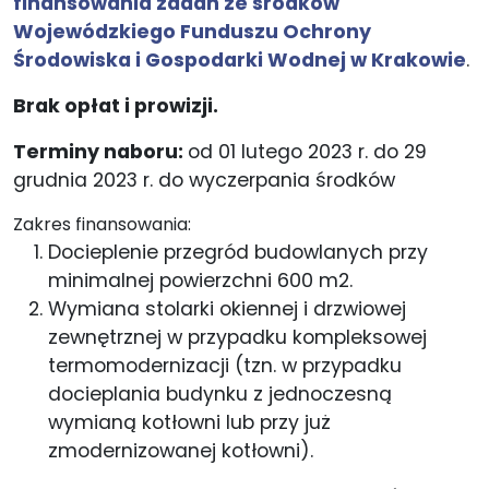
finansowania zadań ze środków
Wojewódzkiego Funduszu Ochrony
Środowiska i Gospodarki Wodnej w Krakowie
.
Brak opłat i prowizji.
Terminy naboru:
od 01 lutego 2023 r. do 29
grudnia 2023 r. do wyczerpania środków
Zakres finansowania:
Docieplenie przegród budowlanych przy
minimalnej powierzchni 600 m2.
Wymiana stolarki okiennej i drzwiowej
zewnętrznej w przypadku kompleksowej
termomodernizacji (tzn. w przypadku
docieplania budynku z jednoczesną
wymianą kotłowni lub przy już
zmodernizowanej kotłowni).