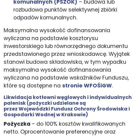
komunalnych (PSZOK)
– budowa lub
rozbudowa punktów selektywnej zbiórki
odpadów komunalnych.
Maksymalna wysokość dofinansowania
wyliczana na podstawie kosztorysu
inwestorskiego lub równorzędnego dokumentu
przedstawionego przez wnioskodawcę. Wyjątek
stanowi budowa składowiska, w tym wypadku
maksymalna wysokość dofinansowania
wyliczana na podstawie wskaźników Funduszu,
które są dostępne na
stronie WFOŚiGW
.
Likwidacja kotłowni węglowych i indywidualnych
palenisk
(pożyczki udzielane są
przez Wojewódzki Fundusz Ochrony Środowiska i
Gospodarki Wodnej w Krakowie)
Pożyczka
– do 100% kosztów kwalifikowanych
netto. Oprocentowanie preferencyjne oraz