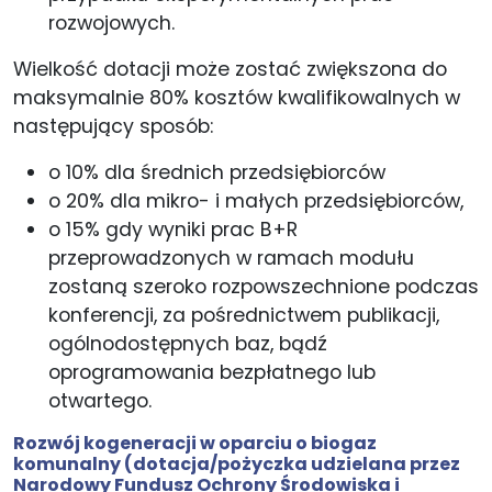
rozwojowych.
Wielkość dotacji może zostać zwiększona do
maksymalnie 80% kosztów kwalifikowalnych w
następujący sposób:
o 10% dla średnich przedsiębiorców
o 20% dla mikro- i małych przedsiębiorców,
o 15% gdy wyniki prac B+R
przeprowadzonych w ramach modułu
zostaną szeroko rozpowszechnione podczas
konferencji, za pośrednictwem publikacji,
ogólnodostępnych baz, bądź
oprogramowania bezpłatnego lub
otwartego.
Rozwój kogeneracji w oparciu o biogaz
komunalny
(dotacja/pożyczka udzielana przez
Narodowy Fundusz Ochrony Środowiska i