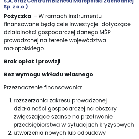
S.A.
oraz
Centrum Biznesu Małopolski Zachodniej
Sp. z o.o.
)
Pożyczka
– W ramach instrumentu
finansowane będą cele inwestycje dotyczące
działalności gospodarczej danego MŚP
prowadzonej na terenie województwa
małopolskiego.
Brak opłat i prowizji
Bez wymogu wkładu własnego
Przeznaczenie finansowania:
rozszerzania zakresu prowadzonej
działalności gospodarczej na obszary
zwiększające szanse na przetrwanie
przedsiębiorstwa w sytuacjach kryzysowych
utworzenia nowych lub odbudowy