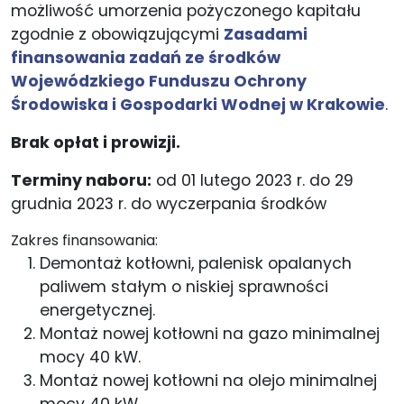
możliwość umorzenia pożyczonego kapitału
zgodnie z obowiązującymi
Zasadami
finansowania zadań ze środków
Wojewódzkiego Funduszu Ochrony
Środowiska i Gospodarki Wodnej w Krakowie
.
Brak opłat i prowizji.
Terminy naboru:
od 01 lutego 2023 r. do 29
grudnia 2023 r. do wyczerpania środków
Zakres finansowania:
Demontaż kotłowni, palenisk opalanych
paliwem stałym o niskiej sprawności
energetycznej.
Montaż nowej kotłowni na gazo minimalnej
mocy 40 kW.
Montaż nowej kotłowni na olejo minimalnej
mocy 40 kW.