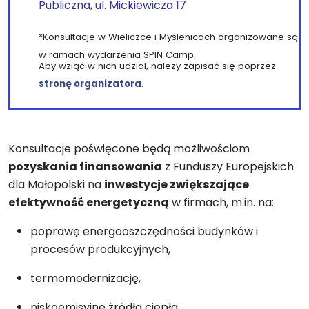
Publiczna, ul. Mickiewicza 17
*Konsultacje w Wieliczce i Myślenicach organizowane są
w ramach wydarzenia SPIN Camp.
Aby wziąć w nich udział, należy zapisać się poprzez
stronę organizatora
.
Konsultacje poświęcone będą możliwościom
pozyskania finansowania
z Funduszy Europejskich
dla Małopolski na
i
nwestycje zwiększające
efektywność energetyczną
w firmach, m.in. na:
poprawę energooszczędności budynków i
procesów produkcyjnych,
termomodernizację,
niskoemisyjne źródła ciepła,