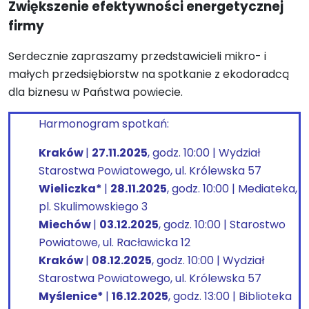
Z
większenie efektywności energetycznej
firmy
Serdecznie zapraszamy przedstawicieli mikro- i
małych przedsiębiorstw na spotkanie z ekodoradcą
dla biznesu w Państwa powiecie.
Harmonogram spotkań:
Kraków
|
27.11.2025
, godz. 10:00 | Wydział
Starostwa Powiatowego, ul. Królewska 57
Wieliczka*
|
28.11.2025
, godz. 10:00 | Mediateka,
pl. Skulimowskiego 3
Miechów
|
03.12.2025
, godz. 10:00 | Starostwo
Powiatowe, ul. Racławicka 12
Kraków
|
08.12.2025
, godz. 10:00 | Wydział
Starostwa Powiatowego, ul. Królewska 57
Myślenice*
|
16.12.2025
, godz. 13:00 | Biblioteka