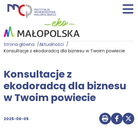
Strona główna
Aktualności
Konsultacje z ekodoradcą dla biznesu w Twoim powiecie
Konsultacje z
ekodoradcą dla biznesu
w Twoim powiecie
2025-06-05
Drukuj str
Udostę
Udo