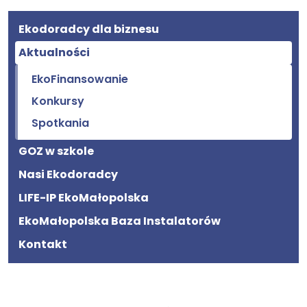
Ekodoradcy dla biznesu
Aktualności
EkoFinansowanie
Konkursy
Spotkania
GOZ w szkole
Nasi Ekodoradcy
LIFE-IP EkoMałopolska
EkoMałopolska Baza Instalatorów
Kontakt