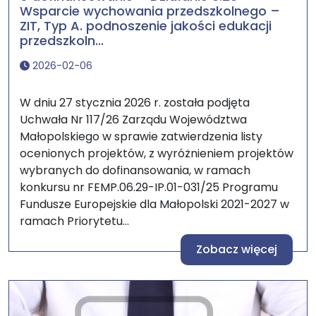
Wsparcie wychowania przedszkolnego –
ZIT, Typ A. podnoszenie jakości edukacji
przedszkoln...
2026-02-06
W dniu 27 stycznia 2026 r. została podjęta
Uchwała Nr 117/26 Zarządu Województwa
Małopolskiego w sprawie zatwierdzenia listy
ocenionych projektów, z wyróżnieniem projektów
wybranych do dofinansowania, w ramach
konkursu nr FEMP.06.29-IP.01-031/25 Programu
Fundusze Europejskie dla Małopolski 2021-2027 w
ramach Priorytetu...
Zobacz więcej