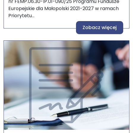
nr FEMP.06.30-IP.01-090/25 Programu Fundusze
Europejskie dla Małopolski 2021-2027 w ramach
Priorytetu...
Zobacz więcej