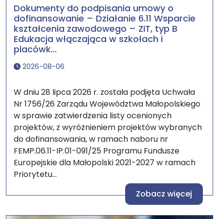
Dokumenty do podpisania umowy o
dofinansowanie – Działanie 6.11 Wsparcie
kształcenia zawodowego – ZIT, typ B
Edukacja włączająca w szkołach i
placówk...
2026-08-06
W dniu 28 lipca 2026 r. została podjęta Uchwała
Nr 1756/26 Zarządu Województwa Małopolskiego
w sprawie zatwierdzenia listy ocenionych
projektów, z wyróżnieniem projektów wybranych
do dofinansowania, w ramach naboru nr
FEMP.06.11-IP.01-091/25 Programu Fundusze
Europejskie dla Małopolski 2021-2027 w ramach
Priorytetu...
Zobacz więcej