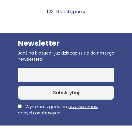
1
2
3
…
6
Następne »
Newsletter
Bądź na bieżąco i już dziś zapisz się do naszego
newslettera!
E-Mail
Wyrażam zgodę na
przetwarzanie
danych osobowych