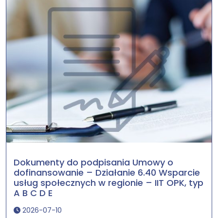
Dokumenty do podpisania Umowy o
dofinansowanie – Działanie 6.40 Wsparcie
usług społecznych w regionie – IIT OPK, typ
A B C D E
2026-07-10