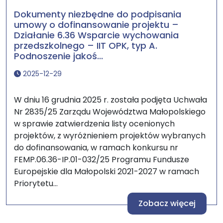
Dokumenty niezbędne do podpisania
umowy o dofinansowanie projektu –
Działanie 6.36 Wsparcie wychowania
przedszkolnego – IIT OPK, typ A.
Podnoszenie jakoś...
2025-12-29
W dniu 16 grudnia 2025 r. została podjęta Uchwała
Nr 2835/25 Zarządu Województwa Małopolskiego
w sprawie zatwierdzenia listy ocenionych
projektów, z wyróżnieniem projektów wybranych
do dofinansowania, w ramach konkursu nr
FEMP.06.36-IP.01-032/25 Programu Fundusze
Europejskie dla Małopolski 2021-2027 w ramach
Priorytetu...
Zobacz więcej