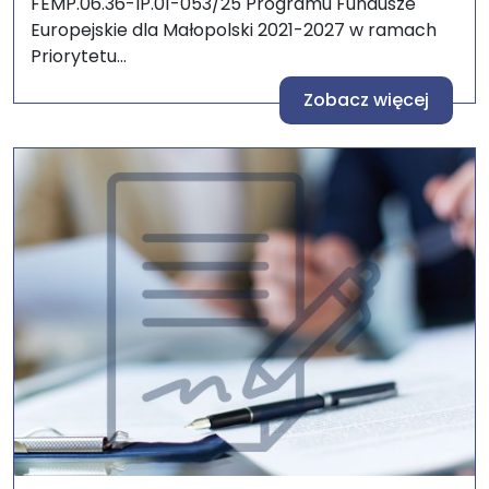
FEMP.06.36-IP.01-053/25 Programu Fundusze
Europejskie dla Małopolski 2021-2027 w ramach
Priorytetu...
Zobacz więcej