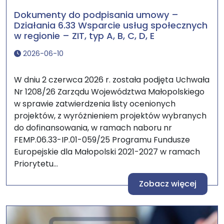
Dokumenty do podpisania umowy –
Działania 6.33 Wsparcie usług społecznych
w regionie – ZIT, typ A, B, C, D, E
2026-06-10
W dniu 2 czerwca 2026 r. została podjęta Uchwała
Nr 1208/26 Zarządu Województwa Małopolskiego
w sprawie zatwierdzenia listy ocenionych
projektów, z wyróżnieniem projektów wybranych
do dofinansowania, w ramach naboru nr
FEMP.06.33-IP.01-059/25 Programu Fundusze
Europejskie dla Małopolski 2021-2027 w ramach
Priorytetu...
Zobacz więcej