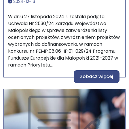
2024-12-16
W dniu 27 listopada 2024 r. została podjęta
Uchwała Nr 2530/24 Zarządu Województwa
Małopolskiego w sprawie zatwierdzenia listy
ocenionych projektów, z wyróżnieniem projektów
wybranych do dofinansowania, w ramach
konkursu nr FEMP.08.06-IP.01-029/24 Programu
Fundusze Europejskie dla Małopolski 2021-2027 w
ramach Priorytetu...
Zobacz więcej