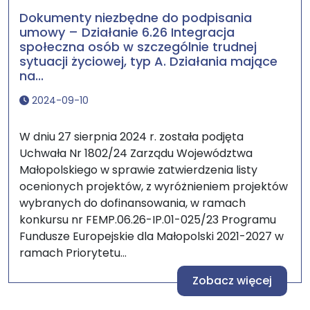
Dokumenty niezbędne do podpisania
umowy – Działanie 6.26 Integracja
społeczna osób w szczególnie trudnej
sytuacji życiowej, typ A. Działania mające
na...
2024-09-10
W dniu 27 sierpnia 2024 r. została podjęta
Uchwała Nr 1802/24 Zarządu Województwa
Małopolskiego w sprawie zatwierdzenia listy
ocenionych projektów, z wyróżnieniem projektów
wybranych do dofinansowania, w ramach
konkursu nr FEMP.06.26-IP.01-025/23 Programu
Fundusze Europejskie dla Małopolski 2021-2027 w
ramach Priorytetu...
Zobacz więcej