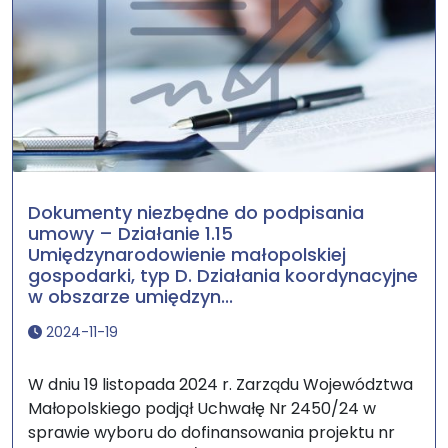
Dokumenty niezbędne do podpisania
umowy – Działanie 1.15
Umiędzynarodowienie małopolskiej
gospodarki, typ D. Działania koordynacyjne
w obszarze umiędzyn...
2024-11-19
W dniu 19 listopada 2024 r. Zarządu Województwa
Małopolskiego podjął Uchwałę Nr 2450/24 w
sprawie wyboru do dofinansowania projektu nr