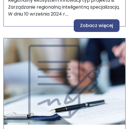
Regionalny ekosystem innowacji typ projektu B.
Zarządzanie regionalną inteligentną specjalizacją.
W dniu 10 września 2024 r....
Zobacz więcej