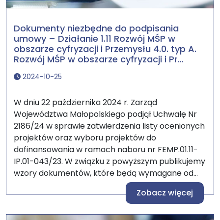
Dokumenty niezbędne do podpisania
umowy – Działanie 1.11 Rozwój MŚP w
obszarze cyfryzacji i Przemysłu 4.0. typ A.
Rozwój MŚP w obszarze cyfryzacji i Pr...
2024-10-25
W dniu 22 października 2024 r. Zarząd
Województwa Małopolskiego podjął Uchwałę Nr
2186/24 w sprawie zatwierdzenia listy ocenionych
projektów oraz wyboru projektów do
dofinansowania w ramach naboru nr FEMP.01.11-
IP.01-043/23. W związku z powyższym publikujemy
wzory dokumentów, które będą wymagane od...
Zobacz więcej