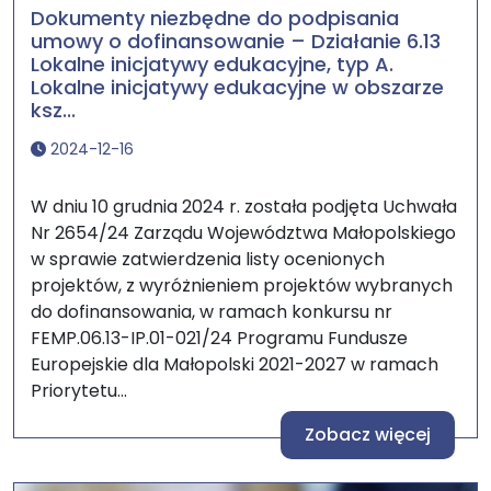
Dokumenty niezbędne do podpisania
umowy o dofinansowanie – Działanie 6.13
Lokalne inicjatywy edukacyjne, typ A.
Lokalne inicjatywy edukacyjne w obszarze
ksz...
2024-12-16
W dniu 10 grudnia 2024 r. została podjęta Uchwała
Nr 2654/24 Zarządu Województwa Małopolskiego
w sprawie zatwierdzenia listy ocenionych
projektów, z wyróżnieniem projektów wybranych
do dofinansowania, w ramach konkursu nr
FEMP.06.13-IP.01-021/24 Programu Fundusze
Europejskie dla Małopolski 2021-2027 w ramach
Priorytetu...
Zobacz więcej