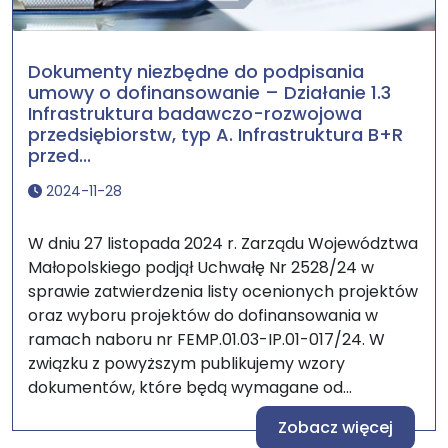
Dokumenty niezbędne do podpisania
umowy o dofinansowanie – Działanie 1.3
Infrastruktura badawczo-rozwojowa
przedsiębiorstw, typ A. Infrastruktura B+R
przed...
2024-11-28
W dniu 27 listopada 2024 r. Zarządu Województwa
Małopolskiego podjął Uchwałę Nr 2528/24 w
sprawie zatwierdzenia listy ocenionych projektów
oraz wyboru projektów do dofinansowania w
ramach naboru nr FEMP.01.03-IP.01-017/24. W
związku z powyższym publikujemy wzory
dokumentów, które będą wymagane od...
Zobacz więcej