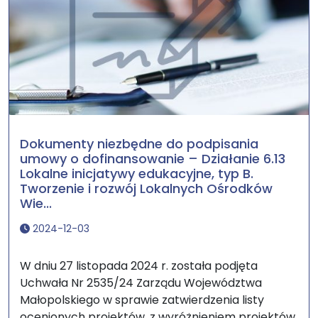
Dokumenty niezbędne do podpisania
umowy o dofinansowanie – Działanie 6.13
Lokalne inicjatywy edukacyjne, typ B.
Tworzenie i rozwój Lokalnych Ośrodków
Wie...
2024-12-03
W dniu 27 listopada 2024 r. została podjęta
Uchwała Nr 2535/24 Zarządu Województwa
Małopolskiego w sprawie zatwierdzenia listy
ocenionych projektów, z wyróżnieniem projektów