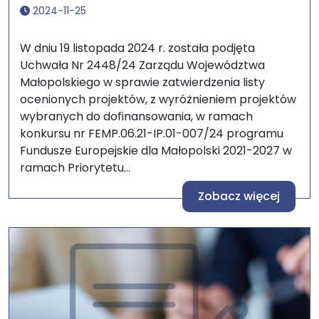
2024-11-25
W dniu 19 listopada 2024 r. została podjęta
Uchwała Nr 2448/24 Zarządu Województwa
Małopolskiego w sprawie zatwierdzenia listy
ocenionych projektów, z wyróżnieniem projektów
wybranych do dofinansowania, w ramach
konkursu nr FEMP.06.21-IP.01-007/24 programu
Fundusze Europejskie dla Małopolski 2021-2027 w
ramach Priorytetu...
Zobacz więcej