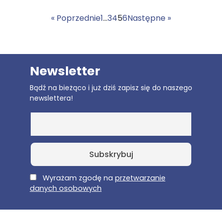
« Poprzednie
1
…
3
4
5
6
Następne »
Newsletter
Bądź na bieżąco i już dziś zapisz się do naszego
newslettera!
E-Mail
Wyrażam zgodę na
przetwarzanie
danych osobowych