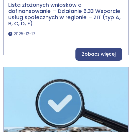
Lista złożonych wniosków o
dofinansowanie – Działanie 6.33 Wsparcie
usług społecznych w regionie – ZIT (typ A,
B, C, D, E)
2025-12-17
Zobacz więcej