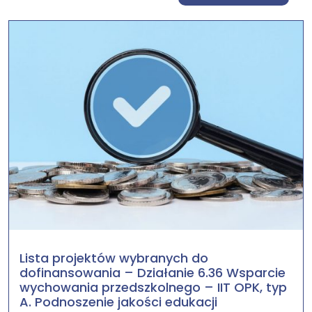
Lista projektów wybranych do
dofinansowania – Działanie 6.36 Wsparcie
wychowania przedszkolnego – IIT OPK, typ
A. Podnoszenie jakości edukacji