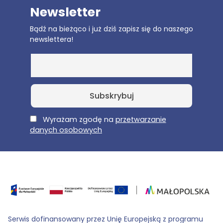
Newsletter
Bądź na bieżąco i już dziś zapisz się do naszego
newslettera!
E-Mail
Wyrażam zgodę na
przetwarzanie
danych osobowych
Serwis dofinansowany przez Unię Europejską z programu