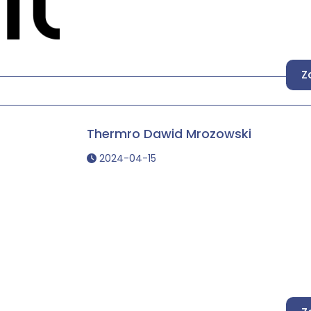
Z
Thermro Dawid Mrozowski
2024-04-15