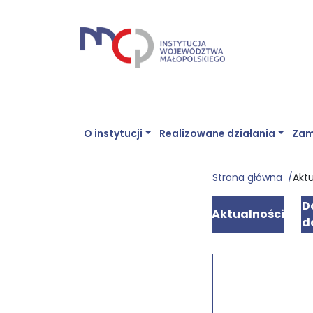
O instytucji
Realizowane działania
Zam
Strona główna
Akt
D
Aktualności
d