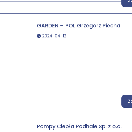
Z
GARDEN – POL Grzegorz Piecha
2024-04-12
Z
Pompy Ciepła Podhale Sp. z o.o.