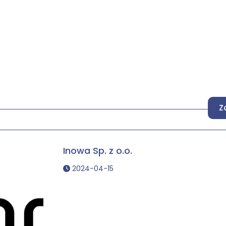
Z
Inowa Sp. z o.o.
2024-04-15