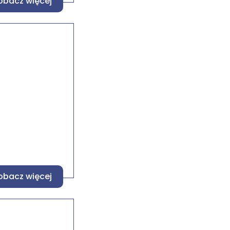
obacz więcej
obacz więcej