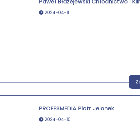
Paweł Błażejewski Chłodnictwo i Kl
2024-04-11
Z
PROFESMEDIA Piotr Jelonek
2024-04-10