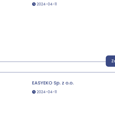
2024-04-11
Z
EASYEKO Sp. z o.o.
2024-04-11